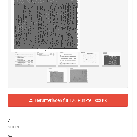
Herunterladen für 120 Punkte
883 KB
7
SEITEN