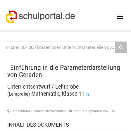
Toggle
naviga
Einführung in die Parameterdarstellung
von Geraden
Unterrichtsentwurf / Lehrprobe
Mathematik, Klasse 11
(Lehrprobe)
Deutschland / Nordrhein-Westfalen
-
Schulart Gymnasium/FOS
INHALT DES DOKUMENTS