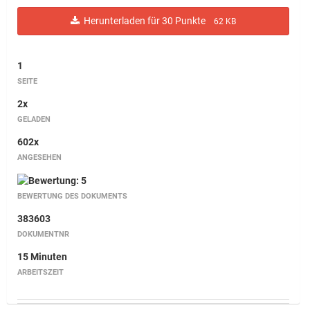
Herunterladen für 30 Punkte
62 KB
1
SEITE
2x
GELADEN
602x
ANGESEHEN
BEWERTUNG DES DOKUMENTS
383603
DOKUMENTNR
15 Minuten
ARBEITSZEIT