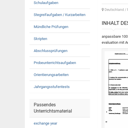
Schulaufgaben
Deutschland / 
Stegreifaufgaben / Kurzarbeiten
INHALT D
Mündliche Prüfungen
anpassbare 100 
Skripten
evaluation mit 
Abschlussprüfungen
Probeunterrichtsaufgaben
Orientierungsarbeiten
Jahrgangsstufentests
Passendes
Unterrichtsmaterial
exchange year