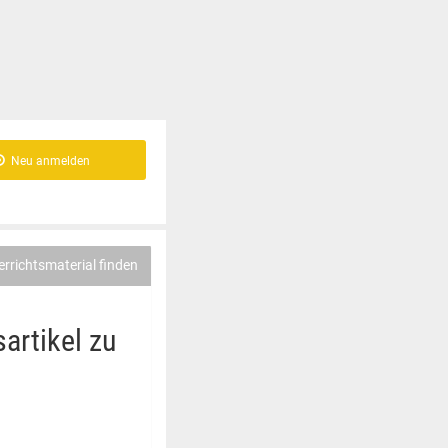
Neu anmelden
errichtsmaterial finden
artikel zu