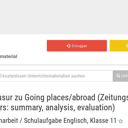
Einloggen
smaterial
Unt
usur zu Going places/abroad (Zeitungs
rs: summary, analysis, evaluation)
narbeit / Schulaufgabe Englisch, Klasse 11