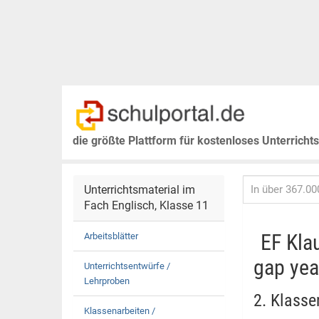
die größte Plattform für kostenloses Unterricht
Unterrichtsmaterial im
Fach Englisch, Klasse 11
EF Kla
Arbeitsblätter
gap yea
Unterrichtsentwürfe /
Lehrproben
2. Klasse
Klassenarbeiten /