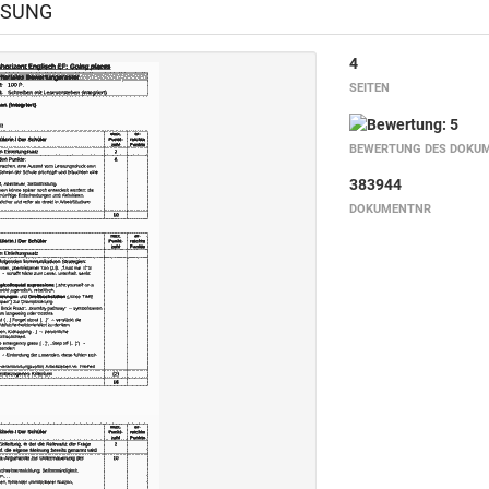
ÖSUNG
4
SEITEN
BEWERTUNG DES DOKU
383944
DOKUMENTNR