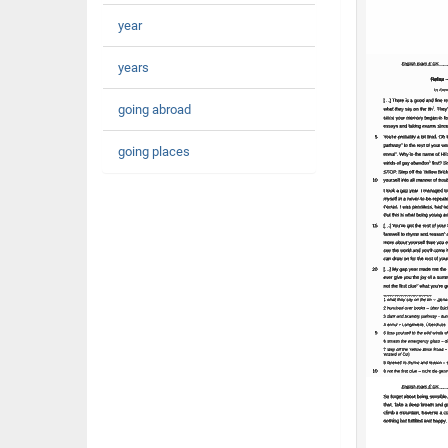
year
years
going abroad
going places