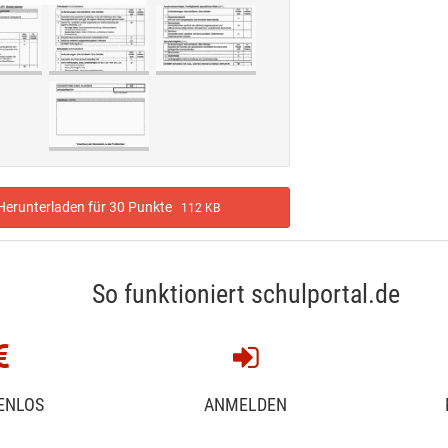
erunterladen für 30 Punkte
112 KB
So funktioniert schulportal.de
ENLOS
ANMELDEN