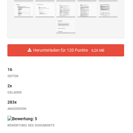
Herunterladen für 120 Punkte
6,26 MB
16
SEITEN
2x
GELADEN
283x
ANGESEHEN
BEWERTUNG DES DOKUMENTS