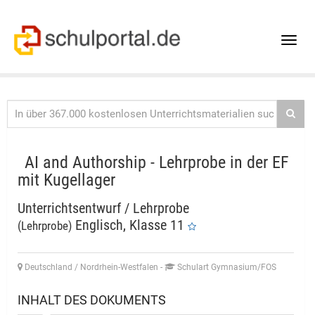
Toggle
naviga
AI and Authorship - Lehrprobe in der EF
mit Kugellager
Unterrichtsentwurf / Lehrprobe
Englisch, Klasse 11
(Lehrprobe)
Deutschland / Nordrhein-Westfalen
-
Schulart Gymnasium/FOS
INHALT DES DOKUMENTS