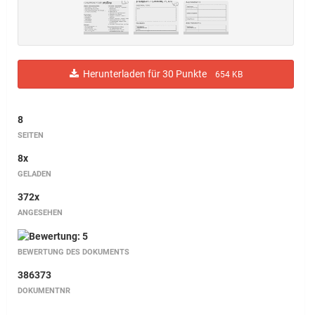
Herunterladen für 30 Punkte
654 KB
8
SEITEN
8x
GELADEN
372x
ANGESEHEN
BEWERTUNG DES DOKUMENTS
386373
DOKUMENTNR