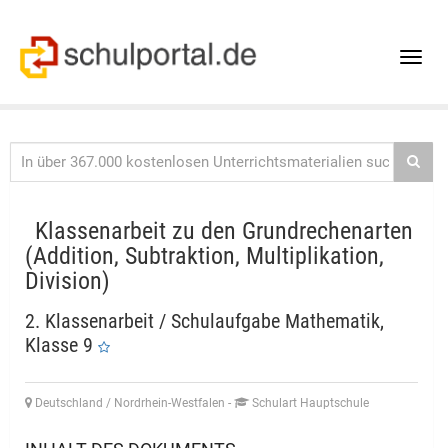
Toggle
naviga
Klassenarbeit zu den Grundrechenarten
(Addition, Subtraktion, Multiplikation,
Division)
2. Klassenarbeit / Schulaufgabe Mathematik,
Klasse 9
Deutschland / Nordrhein-Westfalen
-
Schulart Hauptschule