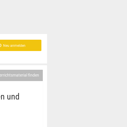
Neu anmelden
errichtsmaterial finden
en und