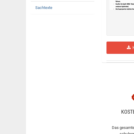
Sachtexte
H
KOST
Das gesamte
schulpor