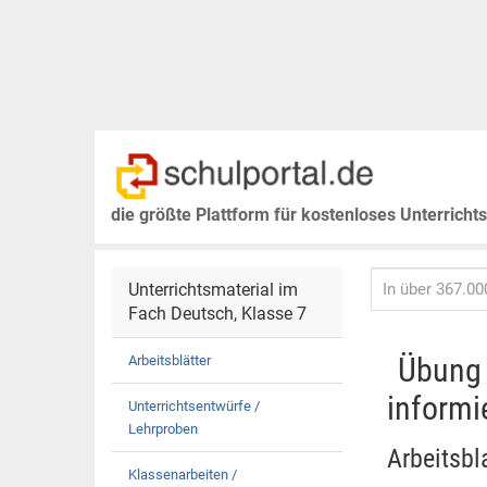
die größte Plattform für kostenloses Unterricht
Unterrichtsmaterial im
Fach Deutsch, Klasse 7
Übung 
Arbeitsblätter
informi
Unterrichtsentwürfe /
Lehrproben
Arbeitsbl
Klassenarbeiten /