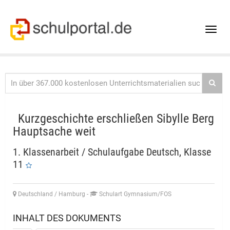
Toggle
naviga
Kurzgeschichte erschließen Sibylle Berg
Hauptsache weit
1. Klassenarbeit / Schulaufgabe Deutsch, Klasse
11
Deutschland / Hamburg
-
Schulart Gymnasium/FOS
INHALT DES DOKUMENTS