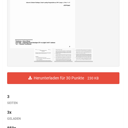
Herunterladen für 30 Punkte
230 KB
3
SEITEN
3x
GELADEN