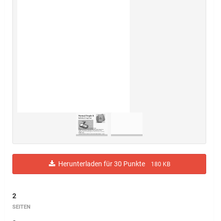
Herunterladen für 30 Punkte
180 KB
2
SEITEN