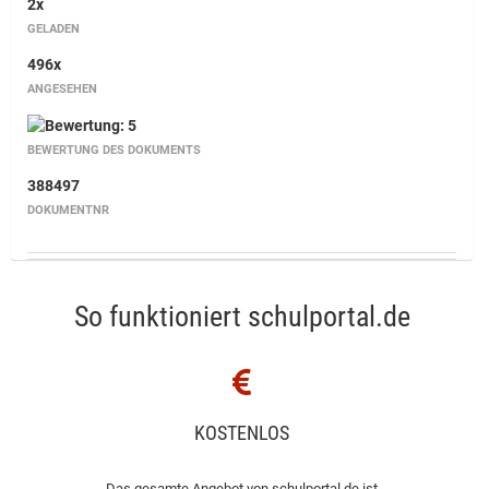
2x
GELADEN
496x
ANGESEHEN
BEWERTUNG DES DOKUMENTS
388497
DOKUMENTNR
So funktioniert schulportal.de
KOSTENLOS
Das gesamte Angebot von schulportal.de ist