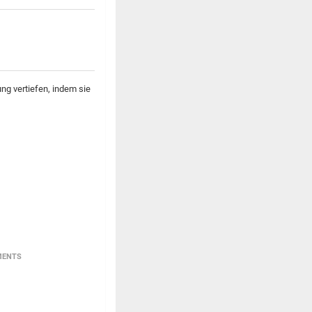
ung vertiefen, indem sie
MENTS