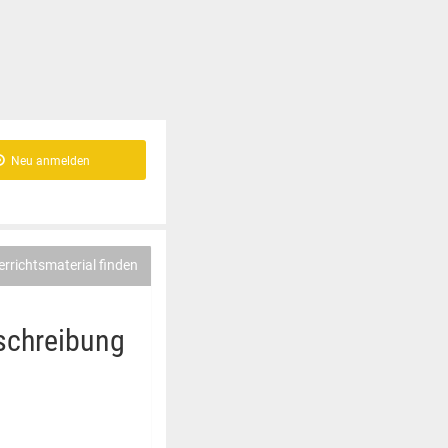
Neu anmelden
errichtsmaterial finden
tschreibung