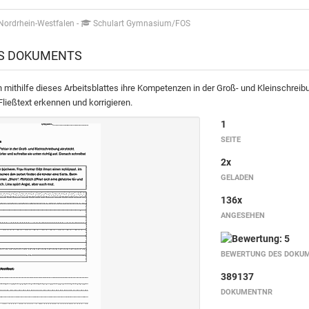
Nordrhein-Westfalen
-
Schulart Gymnasium/FOS
ES DOKUMENTS
n mithilfe dieses Arbeitsblattes ihre Kompetenzen in der Groß- und Kleinschreib
Fließtext erkennen und korrigieren.
1
SEITE
2x
GELADEN
136x
ANGESEHEN
BEWERTUNG DES DOKU
389137
DOKUMENTNR