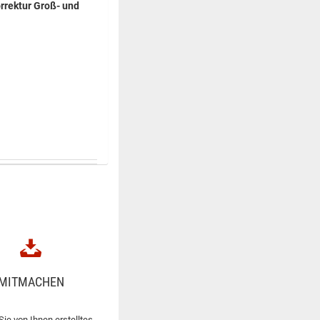
rrektur Groß- und
MITMACHEN
Sie von Ihnen erstelltes