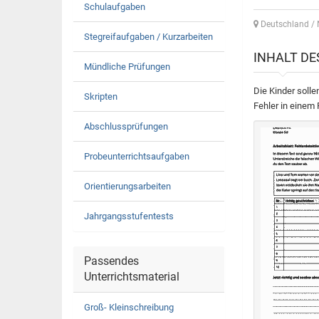
Schulaufgaben
Deutschland / 
Stegreifaufgaben / Kurzarbeiten
INHALT D
Mündliche Prüfungen
Die Kinder solle
Skripten
Fehler in einem 
Abschlussprüfungen
Probeunterrichtsaufgaben
Orientierungsarbeiten
Jahrgangsstufentests
Passendes
Unterrichtsmaterial
Groß- Kleinschreibung