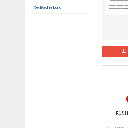
Rechtschreibung
H
KOST
Das gesamte