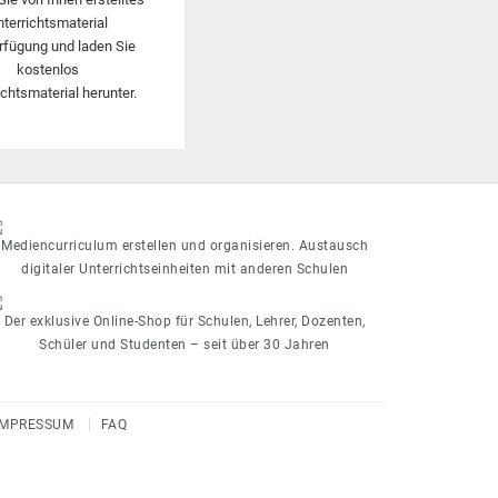
nterrichtsmaterial
rfügung und laden Sie
kostenlos
ichtsmaterial herunter.
Mediencurriculum erstellen und organisieren. Austausch
digitaler Unterrichtseinheiten mit anderen Schulen
Der exklusive Online-Shop für Schulen, Lehrer, Dozenten,
Schüler und Studenten – seit über 30 Jahren
IMPRESSUM
FAQ