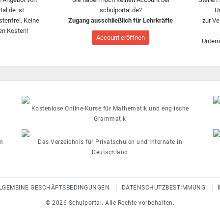
tal.de ist
schulportal.de?
U
stenfrei. Keine
Zugang ausschließlich für Lehrkräfte
zur Ve
en Kosten!
Account eröffnen
Unterr
Kostenlose Online-Kurse für Mathematik und englische
Grammatik
m
Das Verzeichnis für Privatschulen und Internate in
Deutschland
LGEMEINE GESCHÄFTSBEDINGUNGEN
DATENSCHUTZBESTIMMUNG
© 2026 Schulportal. Alle Rechte vorbehalten.