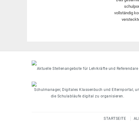
schulpor
vollständig ko
versteckt
Aktuelle Stellenangebote für Lehrkräfte und Referendare
Schulmanager, Digitales Klassenbuch und Elternportal, u
die Schulabläufe digital zu organisieren.
STARTSEITE
AL