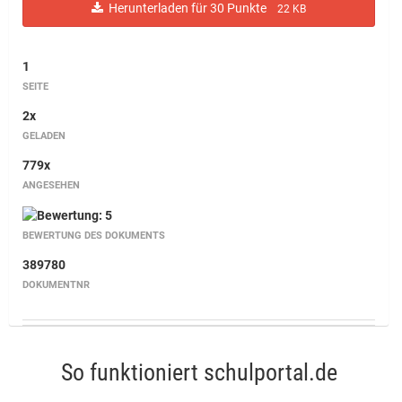
Herunterladen für 30 Punkte
22 KB
1
SEITE
2x
GELADEN
779x
ANGESEHEN
BEWERTUNG DES DOKUMENTS
389780
DOKUMENTNR
So funktioniert schulportal.de