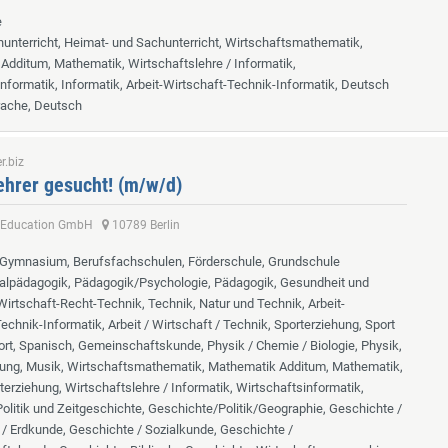
e
hunterricht, Heimat- und Sachunterricht, Wirtschaftsmathematik,
Additum, Mathematik, Wirtschaftslehre / Informatik,
nformatik, Informatik, Arbeit-Wirtschaft-Technik-Informatik, Deutsch
rache, Deutsch
r.biz
hrer gesucht! (m/w/d)
 Education GmbH
10789 Berlin
 Gymnasium, Berufsfachschulen, Förderschule, Grundschule
ialpädagogik, Pädagogik/Psychologie, Pädagogik, Gesundheit und
irtschaft-Recht-Technik, Technik, Natur und Technik, Arbeit-
echnik-Informatik, Arbeit / Wirtschaft / Technik, Sporterziehung, Sport
rt, Spanisch, Gemeinschaftskunde, Physik / Chemie / Biologie, Physik,
ung, Musik, Wirtschaftsmathematik, Mathematik Additum, Mathematik,
terziehung, Wirtschaftslehre / Informatik, Wirtschaftsinformatik,
Politik und Zeitgeschichte, Geschichte/Politik/Geographie, Geschichte /
 / Erdkunde, Geschichte / Sozialkunde, Geschichte /