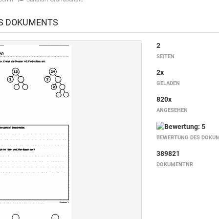
ES DOKUMENTS
2
SEITEN
2x
GELADEN
820x
ANGESEHEN
BEWERTUNG DES DOKU
389821
DOKUMENTNR