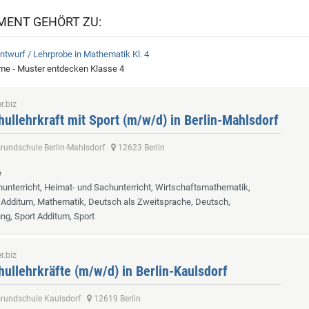
MENT GEHÖRT ZU:
ntwurf / Lehrprobe in Mathematik Kl. 4
e - Muster entdecken Klasse 4
r.biz
ullehrkraft mit Sport (m/w/d) in Berlin-Mahlsdorf
Grundschule Berlin-Mahlsdorf
12623 Berlin
e
hunterricht, Heimat- und Sachunterricht, Wirtschaftsmathematik,
Additum, Mathematik, Deutsch als Zweitsprache, Deutsch,
ng, Sport Additum, Sport
r.biz
ullehrkräfte (m/w/d) in Berlin-Kaulsdorf
Grundschule Kaulsdorf
12619 Berlin