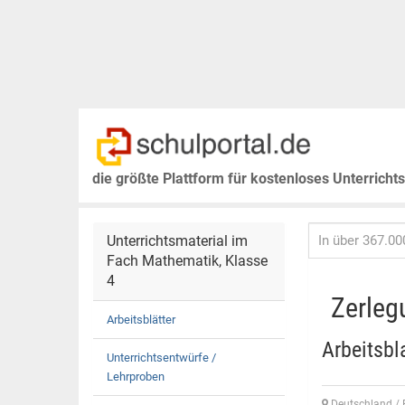
die größte Plattform für kostenloses Unterricht
Unterrichtsmaterial im
Fach Mathematik, Klasse
4
Zerleg
Arbeitsblätter
Arbeitsbl
Unterrichtsentwürfe /
Lehrproben
Deutschland / 