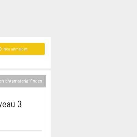
Neu anmelden
errichtsmaterial finden
veau 3