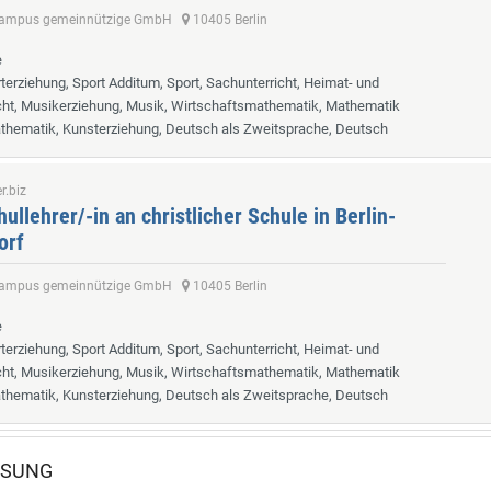
 Campus gemeinnützige GmbH
10405 Berlin
e
rterziehung, Sport Additum, Sport, Sachunterricht, Heimat- und
cht, Musikerziehung, Musik, Wirtschaftsmathematik, Mathematik
thematik, Kunsterziehung, Deutsch als Zweitsprache, Deutsch
r.biz
ullehrer/-in an christlicher Schule in Berlin-
orf
 Campus gemeinnützige GmbH
10405 Berlin
e
rterziehung, Sport Additum, Sport, Sachunterricht, Heimat- und
cht, Musikerziehung, Musik, Wirtschaftsmathematik, Mathematik
thematik, Kunsterziehung, Deutsch als Zweitsprache, Deutsch
ÖSUNG