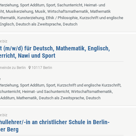
rterziehung, Sport Additum, Sport, Sachunterricht, Heimat- und
cht, Musikerziehung, Musik, Wirtschaftsmathematik, Mathematik
hematik, Kunsterziehung, Ethik / Philosophie, Kurzschrift und englische
 Englisch, Deutsch als Zweitsprache, Deutsch
r.biz
t (m/w/d) für Deutsch, Mathematik, Englisch,
rricht, Nawi und Sport
meinde zu Berlin
10117 Berlin
e
rterziehung, Sport Additum, Sport, Kurzschrift und englische Kurzschrift,
chunterricht, Heimat- und Sachunterricht, Wirtschaftsmathematik,
Additum, Mathematik, Deutsch als Zweitsprache, Deutsch
r.biz
ullehrer/-in an christlicher Schule in Berlin-
er Berg