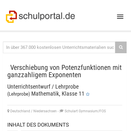
Toggle
naviga
Verschiebung von Potenzfunktionen mit
ganzzahligem Exponenten
Unterrichtsentwurf / Lehrprobe
Mathematik, Klasse 11
(Lehrprobe)
Deutschland / Niedersachsen
-
Schulart Gymnasium/FOS
INHALT DES DOKUMENTS