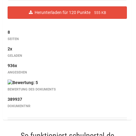
Herunterladen für 120 Punkte
555 KB
8
SEITEN
2x
GELADEN
936x
ANGESEHEN
BEWERTUNG DES DOKUMENTS
389937
DOKUMENTNR
So funktioniert schulportal.de