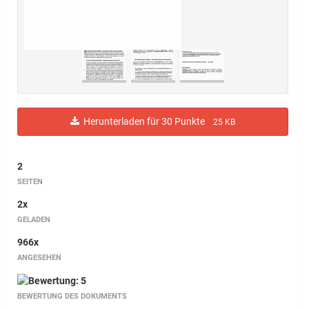
Herunterladen für 30 Punkte
25 KB
2
SEITEN
2x
GELADEN
966x
ANGESEHEN
BEWERTUNG DES DOKUMENTS