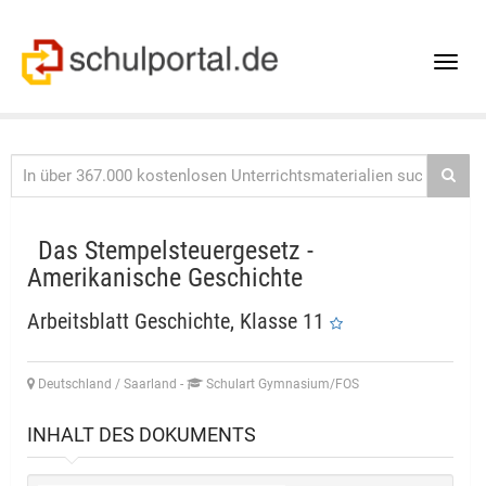
Toggle
naviga
Das Stempelsteuergesetz -
Amerikanische Geschichte
Arbeitsblatt Geschichte, Klasse 11
Deutschland / Saarland
-
Schulart Gymnasium/FOS
INHALT DES DOKUMENTS