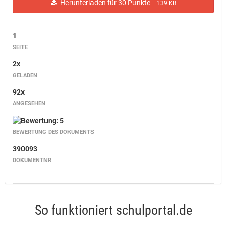
Herunterladen für 30 Punkte
139 KB
1
SEITE
2x
GELADEN
92x
ANGESEHEN
BEWERTUNG DES DOKUMENTS
390093
DOKUMENTNR
So funktioniert schulportal.de