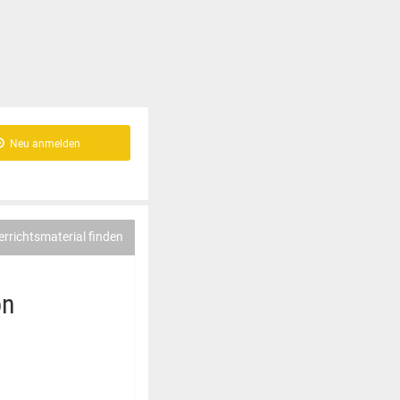
Neu anmelden
errichtsmaterial finden
on