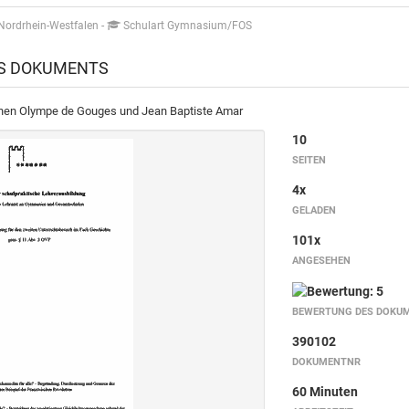
Nordrhein-Westfalen
-
Schulart Gymnasium/FOS
ES DOKUMENTS
chen Olympe de Gouges und Jean Baptiste Amar
10
SEITEN
4x
GELADEN
101x
ANGESEHEN
BEWERTUNG DES DOKU
390102
DOKUMENTNR
60 Minuten