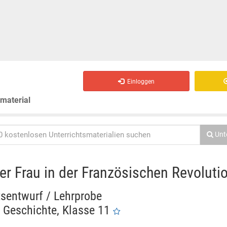
Einloggen
smaterial
Unt
der Frau in der Französischen Revoluti
tsentwurf / Lehrprobe
Geschichte, Klasse 11