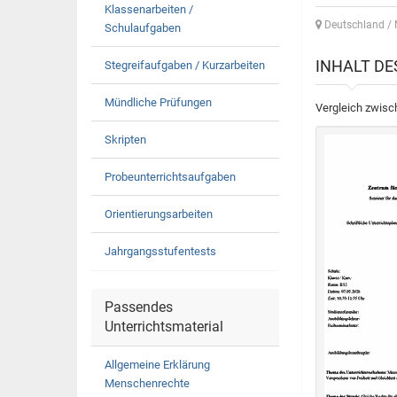
Klassenarbeiten /
Deutschland / 
Schulaufgaben
INHALT D
Stegreifaufgaben / Kurzarbeiten
Mündliche Prüfungen
Vergleich zwis
Skripten
Probeunterrichtsaufgaben
Orientierungsarbeiten
Jahrgangsstufentests
Passendes
Unterrichtsmaterial
Allgemeine Erklärung
Menschenrechte