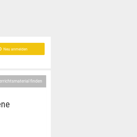
Neu anmelden
errichtsmaterial finden
ene