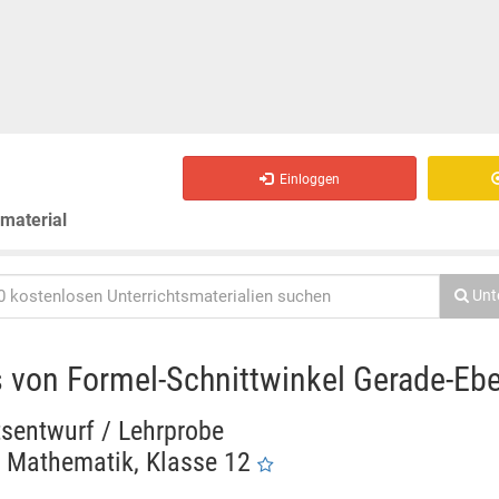
Einloggen
smaterial
Unt
 von Formel-Schnittwinkel Gerade-Eb
tsentwurf / Lehrprobe
Mathematik, Klasse 12