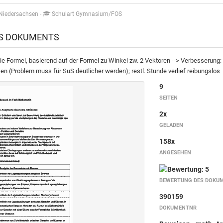
 Niedersachsen
-
Schulart Gymnasium/FOS
ES DOKUMENTS
e Formel, basierend auf der Formel zu Winkel zw. 2 Vektoren --> Verbesserung: 
n (Problem muss für SuS deutlicher werden); restl. Stunde verlief reibungslos
9
SEITEN
2x
GELADEN
158x
ANGESEHEN
BEWERTUNG DES DOKU
390159
DOKUMENTNR