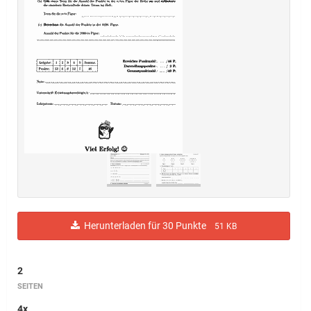
Herunterladen für 30 Punkte
51 KB
2
SEITEN
4x