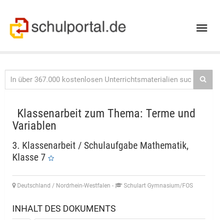
Toggle
naviga
Klassenarbeit zum Thema: Terme und
Variablen
3. Klassenarbeit / Schulaufgabe Mathematik,
Klasse 7
Deutschland / Nordrhein-Westfalen
-
Schulart Gymnasium/FOS
INHALT DES DOKUMENTS