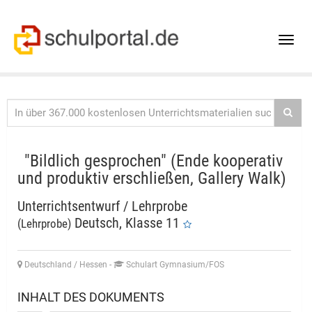
Toggle
naviga
"Bildlich gesprochen" (Ende kooperativ
und produktiv erschließen, Gallery Walk)
Unterrichtsentwurf / Lehrprobe
Deutsch, Klasse 11
(Lehrprobe)
Deutschland / Hessen
-
Schulart Gymnasium/FOS
INHALT DES DOKUMENTS