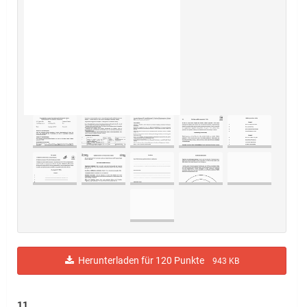
Herunterladen für 120 Punkte
943 KB
11