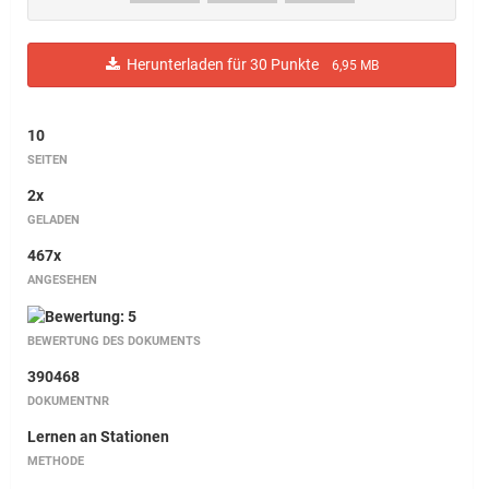
Herunterladen für 30 Punkte
6,95 MB
10
SEITEN
2x
GELADEN
467x
ANGESEHEN
BEWERTUNG DES DOKUMENTS
390468
DOKUMENTNR
Lernen an Stationen
METHODE