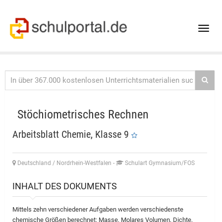
Toggle
naviga
Stöchiometrisches Rechnen
Arbeitsblatt Chemie, Klasse 9
Deutschland / Nordrhein-Westfalen
-
Schulart Gymnasium/FOS
INHALT DES DOKUMENTS
Mittels zehn verschiedener Aufgaben werden verschiedenste
chemische Größen berechnet: Masse, Molares Volumen, Dichte,