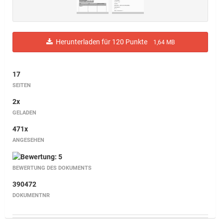
Herunterladen für 120 Punkte
1,64 MB
17
SEITEN
2x
GELADEN
471x
ANGESEHEN
BEWERTUNG DES DOKUMENTS
390472
DOKUMENTNR