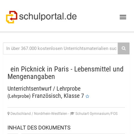
Toggle
naviga
ein Picknick in Paris - Lebensmittel und
Mengenangaben
Unterrichtsentwurf / Lehrprobe
Französisch, Klasse 7
(Lehrprobe)
Deutschland / Nordrhein-Westfalen
-
Schulart Gymnasium/FOS
INHALT DES DOKUMENTS