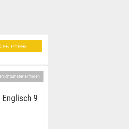
Neu anmelden
errichtsmaterial finden
e Englisch 9