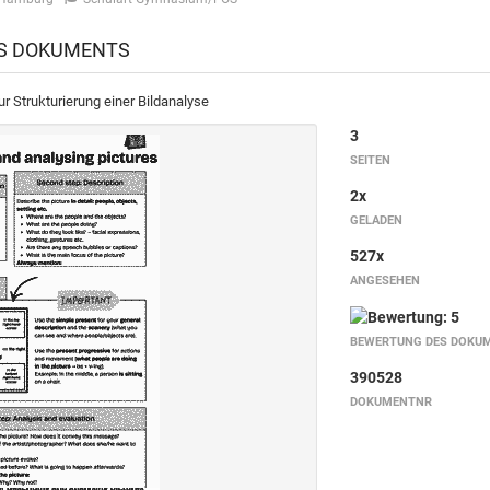
ES DOKUMENTS
ur Strukturierung einer Bildanalyse
3
SEITEN
2x
GELADEN
527x
ANGESEHEN
BEWERTUNG DES DOKU
390528
DOKUMENTNR