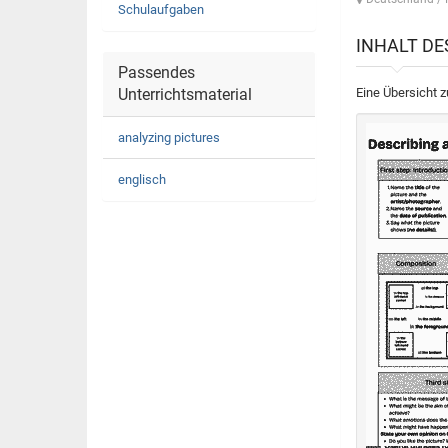
Schulaufgaben
INHALT D
Passendes
Unterrichtsmaterial
Eine Übersicht z
analyzing pictures
englisch