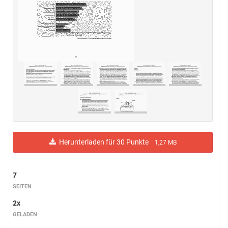
Herunterladen für 30 Punkte
1,27 MB
7
SEITEN
2x
GELADEN