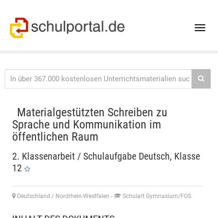
Toggle
naviga
Materialgestützten Schreiben zu
Sprache und Kommunikation im
öffentlichen Raum
2. Klassenarbeit / Schulaufgabe Deutsch, Klasse
12
Deutschland / Nordrhein-Westfalen
-
Schulart Gymnasium/FOS