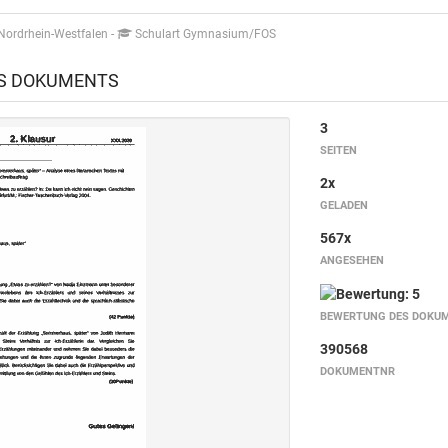
Nordrhein-Westfalen
-
Schulart Gymnasium/FOS
ES DOKUMENTS
3
SEITEN
2x
GELADEN
567x
ANGESEHEN
BEWERTUNG DES DOKU
390568
DOKUMENTNR