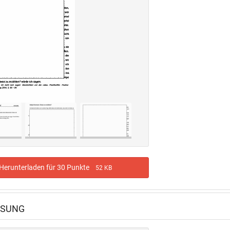
erunterladen für 30 Punkte
52 KB
ÖSUNG