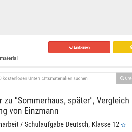
Einloggen
smaterial
Unt
r zu "Sommerhaus, später", Vergleich 
ung von Einzmann
narbeit / Schulaufgabe Deutsch, Klasse 12