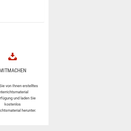
MITMACHEN
Sie von Ihnen erstelltes
nterrichtsmaterial
rfügung und laden Sie
kostenlos
ichtsmaterial herunter.