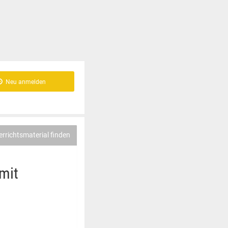
Neu anmelden
errichtsmaterial finden
mit