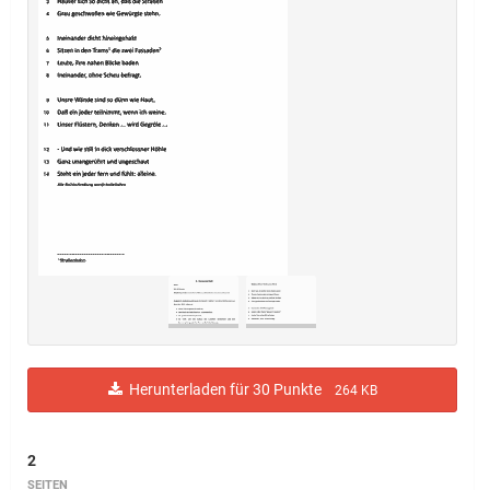
Herunterladen für 30 Punkte
264 KB
2
SEITEN