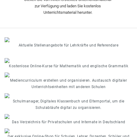
zur Verfügung und laden Sie kostenlos
Unterrichtsmaterial herunter.
Aktuelle Stellenangebote für Lehrkräfte und Referendare
Kostenlose Online-Kurse für Mathematik und englische Grammatik
Mediencurriculum erstellen und organisieren. Austausch digitaler
Unterrichtseinheiten mit anderen Schulen
Schulmanager, Digitales Klassenbuch und Elternportal, um die
Schulabläufe digital zu organisieren.
Das Verzeichnis für Privatschulen und Internate in Deutschland
Der exklusive Online-Shop für Schulen, Lehrer, Dozenten, Schüler und