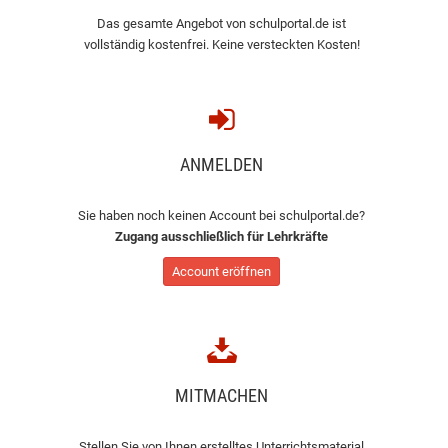
Das gesamte Angebot von schulportal.de ist
vollständig kostenfrei. Keine versteckten Kosten!
ANMELDEN
Sie haben noch keinen Account bei schulportal.de?
Zugang ausschließlich für Lehrkräfte
Account eröffnen
MITMACHEN
Stellen Sie von Ihnen erstelltes Unterrichtsmaterial