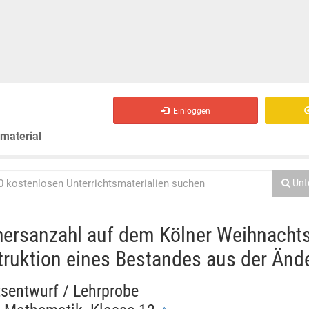
Einloggen
smaterial
Unt
ersanzahl auf dem Kölner Weihnacht
ruktion eines Bestandes aus der Änd
tsentwurf / Lehrprobe