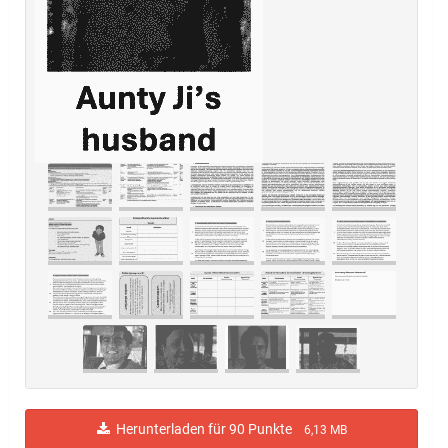
Herunterladen für 90 Punkte
6,13 MB