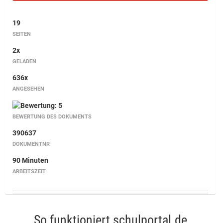
19
SEITEN
2x
GELADEN
636x
ANGESEHEN
BEWERTUNG DES DOKUMENTS
390637
DOKUMENTNR
90 Minuten
ARBEITSZEIT
So funktioniert schulportal.de