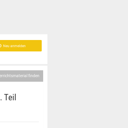
Neu anmelden
errichtsmaterial finden
 Teil