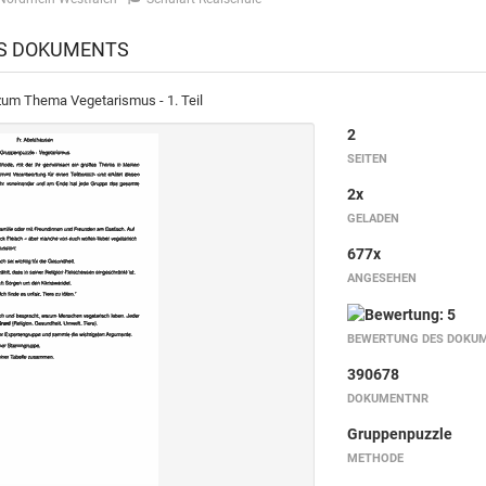
ES DOKUMENTS
um Thema Vegetarismus - 1. Teil
2
SEITEN
2x
GELADEN
677x
ANGESEHEN
BEWERTUNG DES DOKU
390678
DOKUMENTNR
Gruppenpuzzle
METHODE