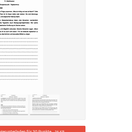
erunterladen für 30 Punkte