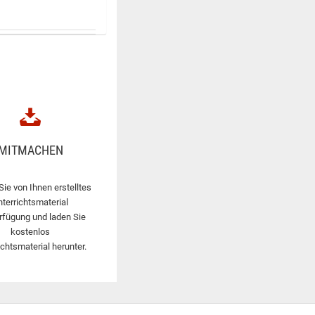
MITMACHEN
Sie von Ihnen erstelltes
nterrichtsmaterial
rfügung und laden Sie
kostenlos
ichtsmaterial herunter.