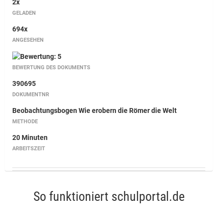
2x
GELADEN
694x
ANGESEHEN
BEWERTUNG DES DOKUMENTS
390695
DOKUMENTNR
Beobachtungsbogen Wie erobern die Römer die Welt
METHODE
20 Minuten
ARBEITSZEIT
So funktioniert schulportal.de