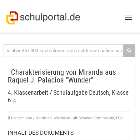
Toggle
naviga
Charakterisierung von Miranda aus
Raquel J. Palacios "Wunder"
4. Klassenarbeit / Schulaufgabe Deutsch, Klasse
6
Deutschland / Nordrhein-Westfalen
-
Schulart Gymnasium/FOS
INHALT DES DOKUMENTS