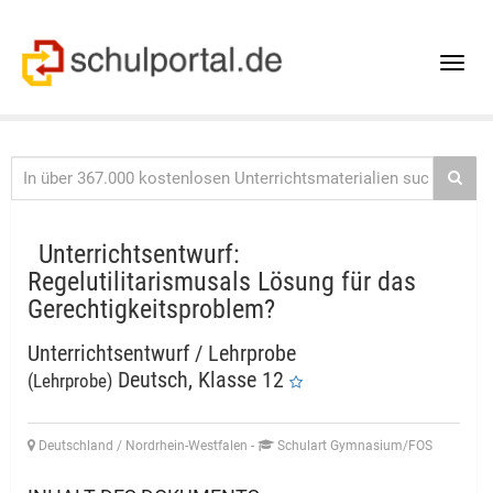
Toggle
naviga
Unterrichtsentwurf:
Regelutilitarismusals Lösung für das
Gerechtigkeitsproblem?
Unterrichtsentwurf / Lehrprobe
Deutsch, Klasse 12
(Lehrprobe)
Deutschland / Nordrhein-Westfalen
-
Schulart Gymnasium/FOS