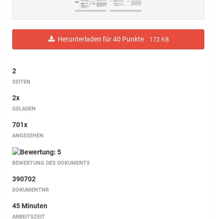
Herunterladen für 40 Punkte
172 KB
2
SEITEN
2x
GELADEN
701x
ANGESEHEN
BEWERTUNG DES DOKUMENTS
390702
DOKUMENTNR
45 Minuten
ARBEITSZEIT