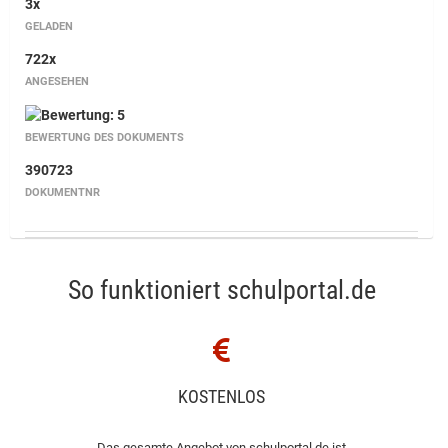
3x
GELADEN
722x
ANGESEHEN
BEWERTUNG DES DOKUMENTS
390723
DOKUMENTNR
So funktioniert schulportal.de
KOSTENLOS
Das gesamte Angebot von schulportal.de ist