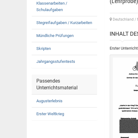
(Lehrprobe)
Klassenarbeiten /
Schulaufgaben
Deutschland / 
Stegreifaufgaben / Kurzarbeiten
INHALT D
Mündliche Prüfungen
Erster Unterric
Skripten
Jahrgangsstufentests
Passendes
Unterrichtsmaterial
Augusterlebnis
Erster Weltkrieg