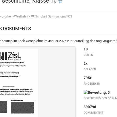
Geschichte, Klasse 10
Nordrhein-Westfalen
-
Schulart Gymnasium/FOS
ES DOKUMENTS
htsbesuch im Fach Geschichte im Januar 2026 zur Beurteilung des sog. Auguster
18
SEITEN
2x
GELADEN
795x
ANGESEHEN
BEWERTUNG DES DOKU
390796
DOKUMENTNR