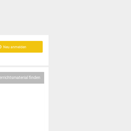
Neu anmelden
errichtsmaterial finden