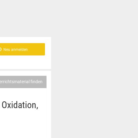
Neu anmelden
errichtsmaterial finden
 Oxidation,