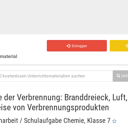
Einloggen
smaterial
Unt
 der Verbrennung: Branddreieck, Luft,
ise von Verbrennungsprodukten
narbeit / Schulaufgabe Chemie, Klasse 7