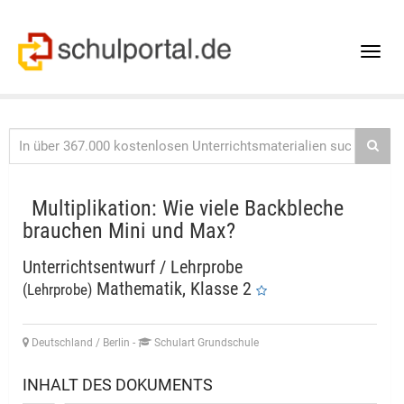
Toggle
naviga
Multiplikation: Wie viele Backbleche
brauchen Mini und Max?
Unterrichtsentwurf / Lehrprobe
Mathematik, Klasse 2
(Lehrprobe)
Deutschland / Berlin
-
Schulart Grundschule
INHALT DES DOKUMENTS