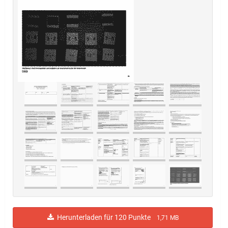
Herunterladen für 120 Punkte
1,71 MB