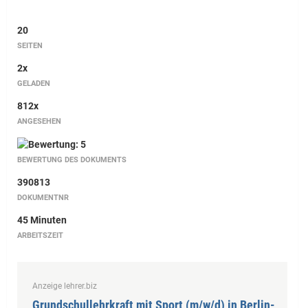
20
SEITEN
2x
GELADEN
812x
ANGESEHEN
BEWERTUNG DES DOKUMENTS
390813
DOKUMENTNR
45 Minuten
ARBEITSZEIT
Anzeige lehrer.biz
Grundschullehrkraft mit Sport (m/w/d) in Berlin-