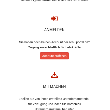
vollständig kostenfrei. Keine versteckten Kosten!
ANMELDEN
Sie haben noch keinen Account bei schulportal.de?
Zugang ausschließlich für Lehrkräfte
Account eröffnen
MITMACHEN
Stellen Sie von Ihnen erstelltes Unterrichtsmaterial
zur Verfügung und laden Sie kostenlos
Unterrichtsmaterial herunter.