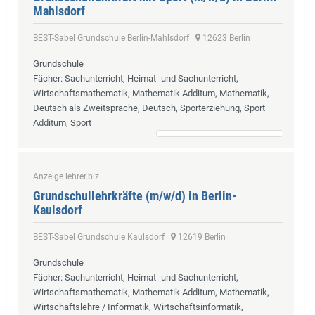
Mahlsdorf
BEST-Sabel Grundschule Berlin-Mahlsdorf
12623 Berlin
Grundschule
Fächer
: Sachunterricht, Heimat- und Sachunterricht,
Wirtschaftsmathematik, Mathematik Additum, Mathematik,
Deutsch als Zweitsprache, Deutsch, Sporterziehung, Sport
Additum, Sport
Anzeige lehrer.biz
Grundschullehrkräfte (m/w/d) in Berlin-
Kaulsdorf
BEST-Sabel Grundschule Kaulsdorf
12619 Berlin
Grundschule
Fächer
: Sachunterricht, Heimat- und Sachunterricht,
Wirtschaftsmathematik, Mathematik Additum, Mathematik,
Wirtschaftslehre / Informatik, Wirtschaftsinformatik,