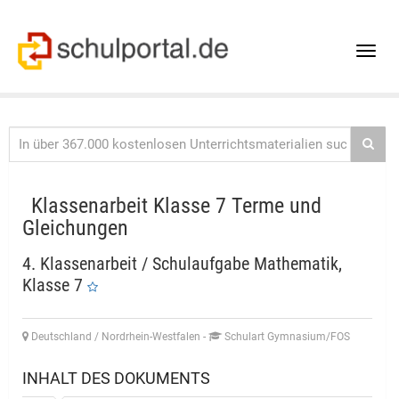
Toggle
naviga
Klassenarbeit Klasse 7 Terme und
Gleichungen
4. Klassenarbeit / Schulaufgabe Mathematik,
Klasse 7
Deutschland / Nordrhein-Westfalen
-
Schulart Gymnasium/FOS
INHALT DES DOKUMENTS