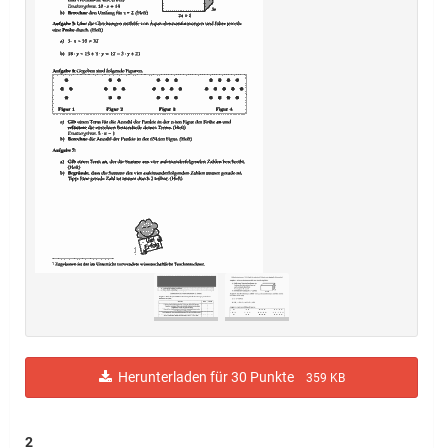
Herunterladen für 30 Punkte
359 KB
2