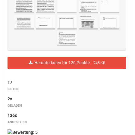
Herunterladen für 120 Punkte
745 KB
17
SEITEN
2x
GELADEN
136x
ANGESEHEN