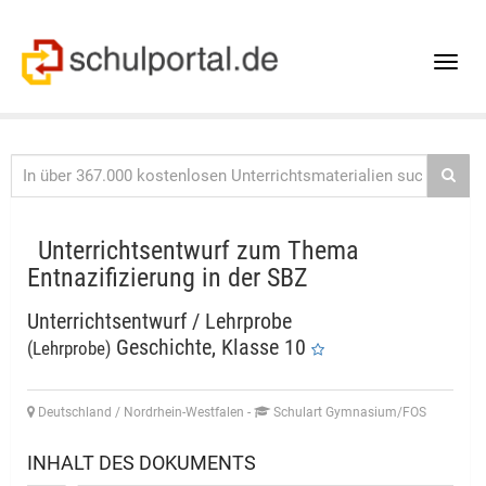
Toggle
naviga
Unterrichtsentwurf zum Thema
Entnazifizierung in der SBZ
Unterrichtsentwurf / Lehrprobe
Geschichte, Klasse 10
(Lehrprobe)
Deutschland / Nordrhein-Westfalen
-
Schulart Gymnasium/FOS
INHALT DES DOKUMENTS