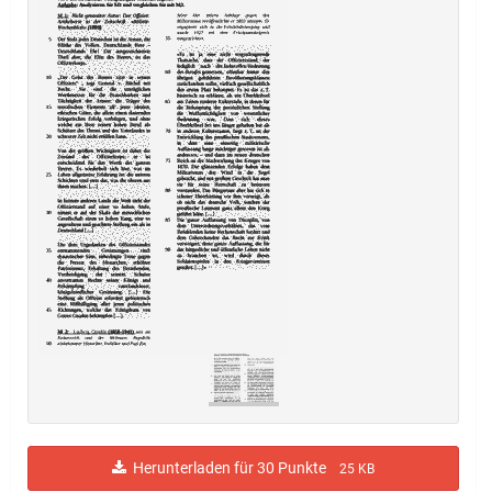
Herunterladen für 30 Punkte
25 KB