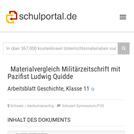
Toggle
naviga
Materialvergleich Militärzeitschrift mit
Pazifist Ludwig Quidde
Arbeitsblatt Geschichte, Klasse 11
Schweiz / deutschsprachig
-
Schulart Gymnasium/FOS
INHALT DES DOKUMENTS