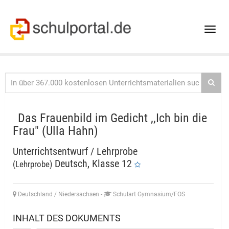
Toggle
naviga
Das Frauenbild im Gedicht ,,Ich bin die
Frau" (Ulla Hahn)
Unterrichtsentwurf / Lehrprobe
Deutsch, Klasse 12
(Lehrprobe)
Deutschland / Niedersachsen
-
Schulart Gymnasium/FOS
INHALT DES DOKUMENTS