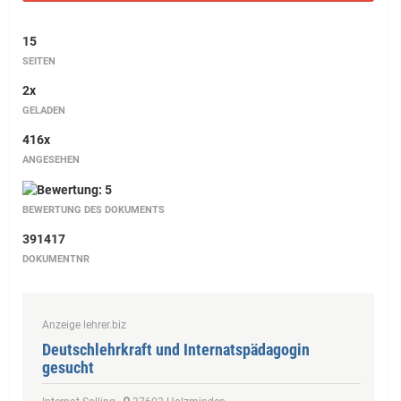
15
SEITEN
2x
GELADEN
416x
ANGESEHEN
BEWERTUNG DES DOKUMENTS
391417
DOKUMENTNR
Anzeige lehrer.biz
Deutschlehrkraft und Internatspädagogin
gesucht