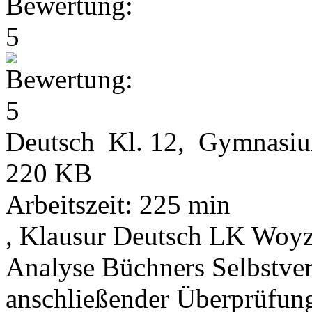
Deutsch Kl. 12, Gymnasi
220 KB
Arbeitszeit: 225 min
, Klausur Deutsch LK Woy
Analyse Büchners Selbstvers
anschließender Überprüfung