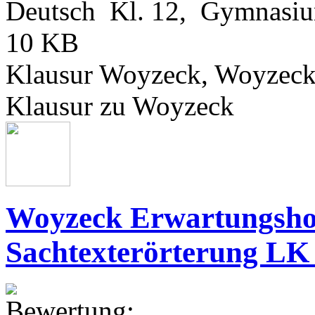
Deutsch Kl. 12, Gymnasi
10 KB
Klausur Woyzeck, Woyzec
Klausur zu Woyzeck
Woyzeck Erwartungshor
Sachtexterörterung LK