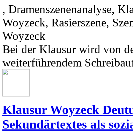
, Dramenszenenanalyse, Kla
Woyzeck, Rasierszene, Sze
Woyzeck
Bei der Klausur wird von d
weiterführendem Schreibauf
Klausur Woyzeck Deutu
Sekundärtextes als soz