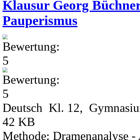
Klausur Georg Büchner
Pauperismus
Deutsch Kl. 12, Gymnasi
42 KB
Methode: Dramenanalyse - A