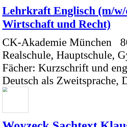
Lehrkraft Englisch (m/w/d
Wirtschaft und Recht)
CK-Akademie München
8
Realschule, Hauptschule, 
Fächer
: Kurzschrift und eng
Deutsch als Zweitsprache, 
Woyzeck Sachtext Klau