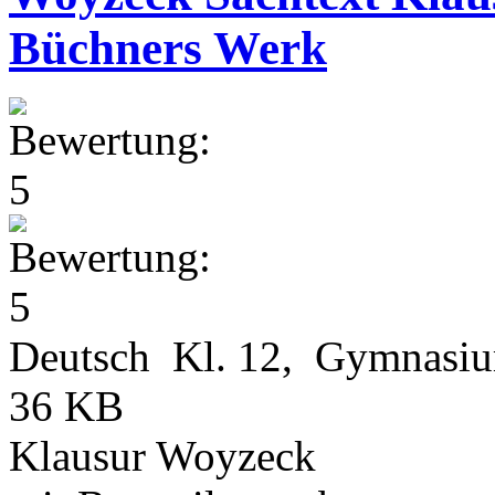
Büchners Werk
Deutsch Kl. 12, Gymnasi
36 KB
Klausur Woyzeck