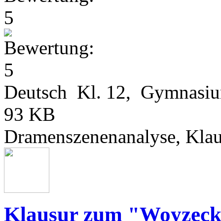
Deutsch Kl. 12, Gymnasi
93 KB
Dramenszenenanalyse, Kla
Klausur zum "Woyzeck