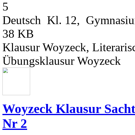
Deutsch Kl. 12, Gymnasi
38 KB
Klausur Woyzeck, Literaris
Übungsklausur Woyzeck
Woyzeck Klausur Sachte
Nr 2