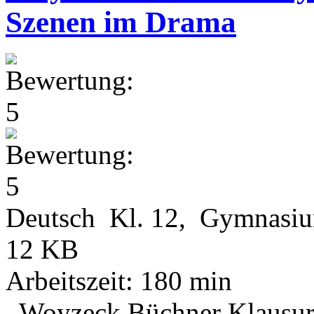
Szenen im Drama
Deutsch Kl. 12, Gymnasi
12 KB
Arbeitszeit: 180 min
, Woyzeck Büchner Klausu