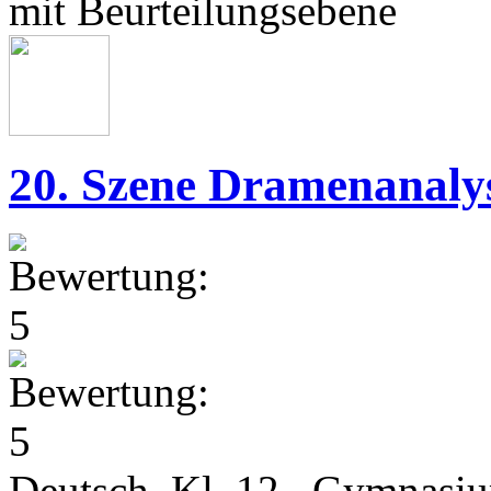
mit Beurteilungsebene
20. Szene Dramenanaly
Deutsch Kl. 12, Gymnasi