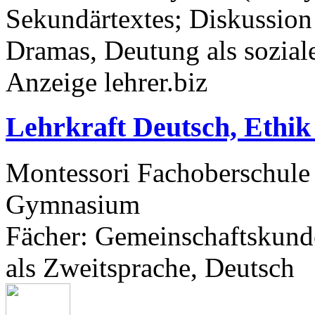
Sekundärtextes; Diskussion 
Dramas, Deutung als sozial
Anzeige lehrer.biz
Lehrkraft Deutsch, Ethik
Montessori Fachoberschu
Gymnasium
Fächer
: Gemeinschaftskunde
als Zweitsprache, Deutsch