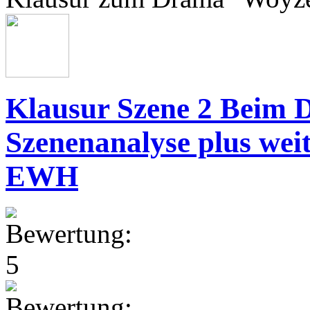
Klausur Szene 2 Beim 
Szenenanalyse plus wei
EWH