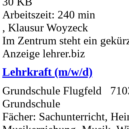
30 KB
Arbeitszeit: 240 min
, Klausur Woyzeck
Im Zentrum steht ein gekürz
Anzeige lehrer.biz
Lehrkraft (m/w/d)
Grundschule Flugfeld
710
Grundschule
Fächer
: Sachunterricht, He