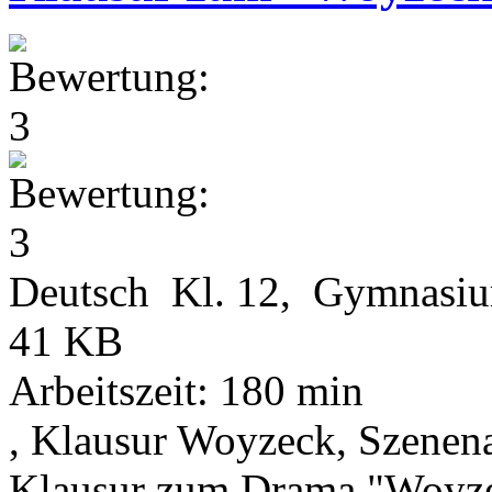
Deutsch Kl. 12, Gymnasi
41 KB
Arbeitszeit: 180 min
, Klausur Woyzeck, Szenen
Klausur zum Drama "Woyze