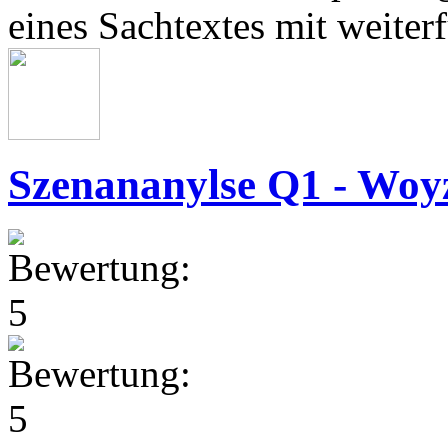
eines Sachtextes mit weite
Szenananylse Q1 - Wo