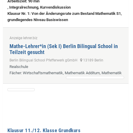
Arbeitszeit: 90 min
, Integralrechnung, Kurvendiskussion
Klausur Nr. 1: Von der Änderungsrate zum Bestand Mathematik S1,
grundlegendes Niveau Basiswissen
Anzeige lehrer.biz
Mathe-Lehrer*in (Sek I) Berlin Bilingual School in
Teilzeit gesucht
Berlin Bilingual School Pfefferwerk gGmbH
13189 Berlin
Realschule
Fächer
: Wirtschaftsmathematik, Mathematik Additum, Mathematik
Klausur 11./12. Klasse Grundkurs