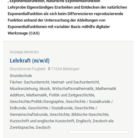
, Exponentialfunktion, Natürliche Exponentialfunktion
Lehrprobe
Eigenständiges Erarbeiten und Entdecken der natürlichen
Exponentialfunktion als sich beim Differenzieren reproduzierende
Funktion anhand der Untersuchung der Ableitungen von
Exponentialfunktionen mit variabler Basis mithilfe digitaler
Werkzeuge (CAS)
Anzeige lehrer.biz
Lehrkraft (m/w/d)
Grundschule Flugfeld
71034 Böblingen
Grundschule
Fächer
: Sachunterricht, Heimat- und Sachunterricht,
Musikerziehung, Musik, Wirtschaftsmathematik, Mathematik
Additum, Mathematik, Politik und Zeitgeschichte,
Geschichte/Politik/Geographie, Geschichte / Sozialkunde /
Erdkunde, Geschichte / Sozialkunde, Geschichte /
Gemeinschaftskunde, Geschichte, Biblische Geschichte,
Kurzschrift und englische Kurzschrift, Englisch, Deutsch als
Zweitsprache, Deutsch