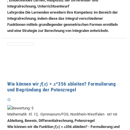
, Entdeckendes Lernen, Hauptsatz der Differential- und
Integralrechnung, Unterrichtsentwurf
Lehrprobe
Die Lernenden erweitern ihre Kompetenz im Bereich der
Integralrechnung, indem diese das Integral verschiedener
Funktionen mittels grundlegender geometrischen Formen ermitteln
und eine Strategie zur Berechnung von Integralen entwickeln.
Wie können wir 𝑓(𝑥) = 𝑥^356 ableiten? Formulierung
und Begründung der Potenzregel
Mathematik Kl. 12, Gymnasium/FOS, Nordrhein-Westfalen
687 KB
Ableitung, Beweis, Differentialrechnung, Potenzregel
Wie können wir die Funktion 𝑓(𝑥) = 𝑥356 ableiten? - Formulierung und