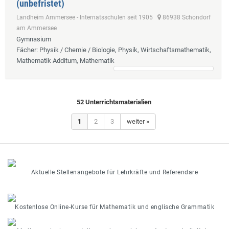
(unbefristet)
Landheim Ammersee - Internatsschulen seit 1905
86938 Schondorf
am Ammersee
Gymnasium
Fächer
: Physik / Chemie / Biologie, Physik, Wirtschaftsmathematik,
Mathematik Additum, Mathematik
52 Unterrichtsmaterialien
1
2
3
weiter »
Aktuelle Stellenangebote für Lehrkräfte und Referendare
Kostenlose Online-Kurse für Mathematik und englische Grammatik