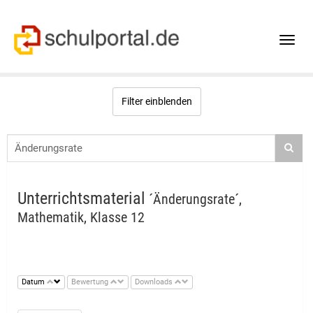
Toggle
naviga
Filter einblenden
Unterrichtsmaterial
´Änderungsrate´,
Mathematik, Klasse 12
Datum
Bewertung
Downloads