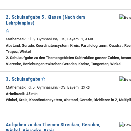
2. Schulaufgabe 5. Klasse (Nach dem
Lehrplanplus)
Mathematik Kl. 5, Gymnasium/FOS, Bayern
1,04 MB
Abstand, Gerade, Koordinatensystem, Kreis, Parallelogramm, Quadrat, Rec
Trapez, Winkel
2. Schulaufgabe zu den Themengebieten Subtraktion ganzer Zahlen, beso
Vierecke, Beziehungen zwischen Geraden, Kreise, Tangenten, Winkel
3. Schulaufgabe
Mathematik Kl. 5, Gymnasium/FOS, Bayern
23 KB
Arbeitszeit: 45 min
Winkel, Kreis, Koordinatensystem, Abstand, Gerade, Dividieren in Z, Multipli
Aufgaben zu den Themen Strecken, Geraden,
Winkel, Vierecke, Kreis