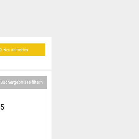
Neu anmelden
Suchergebnisse filtern
 5