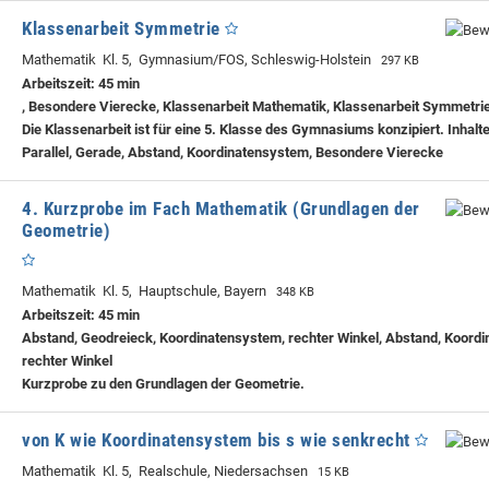
Klassenarbeit Symmetrie
Mathematik Kl. 5, Gymnasium/FOS, Schleswig-Holstein
297 KB
Arbeitszeit: 45 min
, Besondere Vierecke, Klassenarbeit Mathematik, Klassenarbeit Symmetri
Die Klassenarbeit ist für eine 5. Klasse des Gymnasiums konzipiert. Inhalt
Parallel, Gerade, Abstand, Koordinatensystem, Besondere Vierecke
4. Kurzprobe im Fach Mathematik (Grundlagen der
Geometrie)
Mathematik Kl. 5, Hauptschule, Bayern
348 KB
Arbeitszeit: 45 min
Abstand, Geodreieck, Koordinatensystem, rechter Winkel, Abstand, Koord
rechter Winkel
Kurzprobe zu den Grundlagen der Geometrie.
von K wie Koordinatensystem bis s wie senkrecht
Mathematik Kl. 5, Realschule, Niedersachsen
15 KB