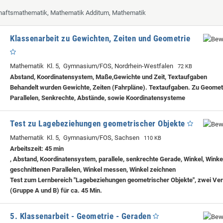
chaftsmathematik, Mathematik Additum, Mathematik
Klassenarbeit zu Gewichten, Zeiten und Geometrie
Mathematik Kl. 5, Gymnasium/FOS, Nordrhein-Westfalen
72 KB
Abstand, Koordinatensystem, Maße,Gewichte und Zeit, Textaufgaben
Behandelt wurden Gewichte, Zeiten (Fahrpläne). Textaufgaben. Zu Geomet
Parallelen, Senkrechte, Abstände, sowie Koordinatensysteme
Test zu Lagebeziehungen geometrischer Objekte
Mathematik Kl. 5, Gymnasium/FOS, Sachsen
110 KB
Arbeitszeit: 45 min
, Abstand, Koordinatensystem, parallele, senkrechte Gerade, Winkel, Winke
geschnittenen Parallelen, Winkel messen, Winkel zeichnen
Test zum Lernbereich "Lagebeziehungen geometrischer Objekte", zwei Ve
(Gruppe A und B) für ca. 45 Min.
5. Klassenarbeit - Geometrie - Geraden