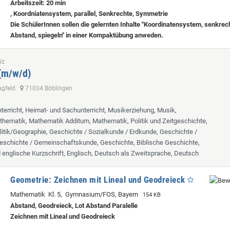
Arbeitszeit: 20 min
, Koordniatensystem, parallel, Senkrechte, Symmetrie
Die SchülerInnen sollen die gelernten Inhalte "Koordinatensystem, senkrecht
Abstand, spiegeln" in einer Kompaktübung anweden.
iz
 (m/w/d)
lugfeld
71034 Böblingen
terricht, Heimat- und Sachunterricht, Musikerziehung, Musik,
hematik, Mathematik Additum, Mathematik, Politik und Zeitgeschichte,
itik/Geographie, Geschichte / Sozialkunde / Erdkunde, Geschichte /
eschichte / Gemeinschaftskunde, Geschichte, Biblische Geschichte,
d englische Kurzschrift, Englisch, Deutsch als Zweitsprache, Deutsch
Geometrie: Zeichnen mit Lineal und Geodreieck
Mathematik Kl. 5, Gymnasium/FOS, Bayern
154 KB
Abstand, Geodreieck, Lot Abstand Paralelle
Zeichnen mit Lineal und Geodreieck