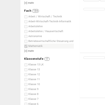
[+]
mehr
Fach
134
Arbeit / Wirtschaft / Technik
Arbeit-Wirtschaft-Technik-Informatik
Arbeitslehre
Arbeitslehre / Hauswirtschaft
Astronomie
Betriebswirtschaftliche Steuerung und
Mathematik
[+]
mehr
Klassenstufe
17
Klasse 13 LK
Klasse 13
Klasse 12
Klasse 11
Klasse 10
Klasse 9
Klasse 8
Klasse 7
Klasse 6