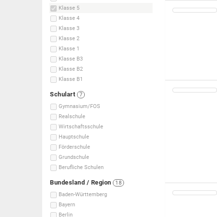
Klasse 5
Klasse 4
Klasse 3
Klasse 2
Klasse 1
Klasse B3
Klasse B2
Klasse B1
Schulart
7
Gymnasium/FOS
Realschule
Wirtschaftsschule
Hauptschule
Förderschule
Grundschule
Berufliche Schulen
Bundesland / Region
18
Baden-Württemberg
Bayern
Berlin