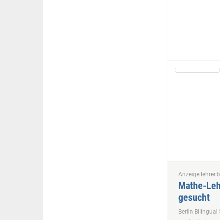
Anzeige lehrer.b
Mathe-Lehr
gesucht
Berlin Bilingu