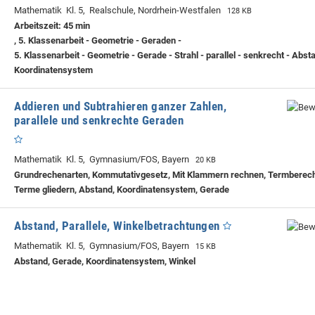
Mathematik Kl. 5, Realschule, Nordrhein-Westfalen
128 KB
Arbeitszeit: 45 min
, 5. Klassenarbeit - Geometrie - Geraden -
5. Klassenarbeit - Geometrie - Gerade - Strahl - parallel - senkrecht - Abst
Koordinatensystem
Addieren und Subtrahieren ganzer Zahlen,
parallele und senkrechte Geraden
Mathematik Kl. 5, Gymnasium/FOS, Bayern
20 KB
Grundrechenarten, Kommutativgesetz, Mit Klammern rechnen, Termberec
Terme gliedern, Abstand, Koordinatensystem, Gerade
Abstand, Parallele, Winkelbetrachtungen
Mathematik Kl. 5, Gymnasium/FOS, Bayern
15 KB
Abstand, Gerade, Koordinatensystem, Winkel