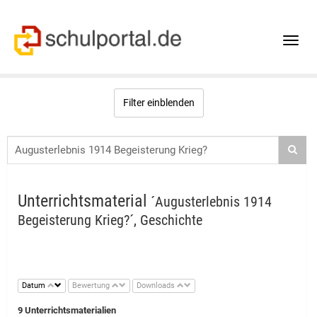
Toggle
naviga
Filter einblenden
Unterrichtsmaterial
´Augusterlebnis 1914
Begeisterung Krieg?´, Geschichte
Datum
Bewertung
Downloads
9 Unterrichtsmaterialien