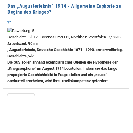
Das „Augusterlebnis“ 1914 - Allgemeine Euphorie zu
Beginn des Krieges?
Geschichte Kl. 12, Gymnasium/FOS, Nordrhein-Westfalen
1,10 MB
Arbeitszeit: 90 min
, Augusterlebnis, Deutsche Geschichte 1871 - 1990, ersterweltkrieg,
Geschichte, wkI
Die SuS sollen anhand exemplarischer Quellen die Hypothese der
„Kriegseuphorie“ im August 1914 beurteilen. Indem sie das lange
propagierte Geschichtsbild in Frage stellen und ein „neues“
Sachurteil erarbeiten, wird ihre Urteilskompetenz gefördert.