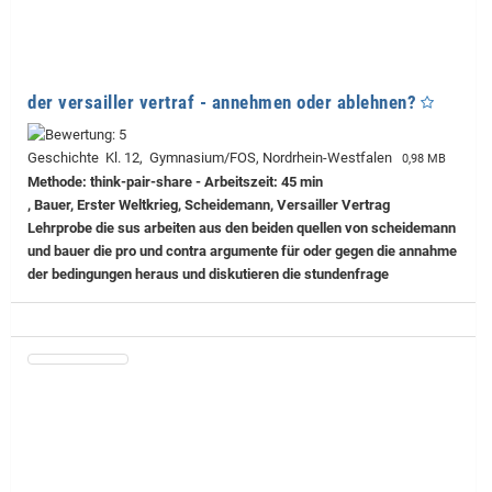
der versailler vertraf - annehmen oder ablehnen?
Geschichte Kl. 12, Gymnasium/FOS, Nordrhein-Westfalen
0,98 MB
Methode: think-pair-share - Arbeitszeit: 45 min
, Bauer, Erster Weltkrieg, Scheidemann, Versailler Vertrag
Lehrprobe
die sus arbeiten aus den beiden quellen von scheidemann
und bauer die pro und contra argumente für oder gegen die annahme
der bedingungen heraus und diskutieren die stundenfrage