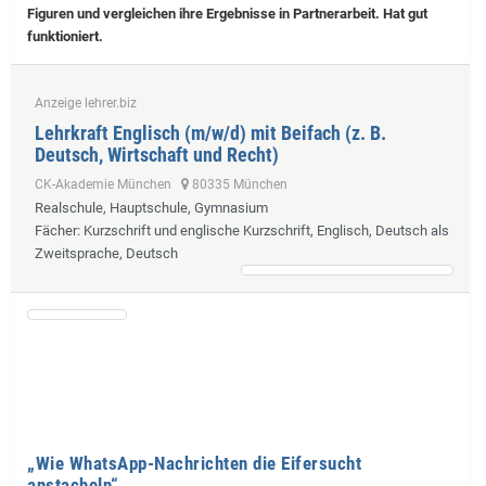
Figuren und vergleichen ihre Ergebnisse in Partnerarbeit. Hat gut
funktioniert.
Anzeige lehrer.biz
Lehrkraft Englisch (m/w/d) mit Beifach (z. B.
Deutsch, Wirtschaft und Recht)
CK-Akademie München
80335 München
Realschule, Hauptschule, Gymnasium
Fächer
: Kurzschrift und englische Kurzschrift, Englisch, Deutsch als
Zweitsprache, Deutsch
„Wie WhatsApp-Nachrichten die Eifersucht
anstacheln“