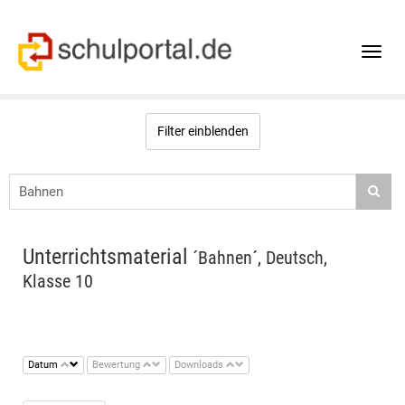
Toggle
naviga
Filter einblenden
Unterrichtsmaterial
´Bahnen´, Deutsch,
Klasse 10
Datum
Bewertung
Downloads