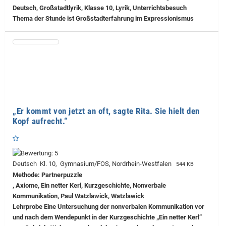
Deutsch, Großstadtlyrik, Klasse 10, Lyrik, Unterrichtsbesuch
Thema der Stunde ist Großstadterfahrung im Expressionismus
„Er kommt von jetzt an oft, sagte Rita. Sie hielt den
Kopf aufrecht.“
Deutsch Kl. 10, Gymnasium/FOS, Nordrhein-Westfalen
544 KB
Methode: Partnerpuzzle
, Axiome, Ein netter Kerl, Kurzgeschichte, Nonverbale
Kommunikation, Paul Watzlawick, Watzlawick
Lehrprobe
Eine Untersuchung der nonverbalen Kommunikation vor
und nach dem Wendepunkt in der Kurzgeschichte „Ein netter Kerl“