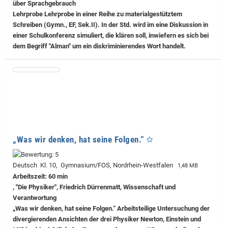
über Sprachgebrauch
Lehrprobe
Lehrprobe in einer Reihe zu materialgestütztem
Schreiben (Gymn., EF, Sek.II). In der Std. wird im eine Diskussion in
einer Schulkonferenz simuliert, die klären soll, inwiefern es sich bei
dem Begriff "Alman" um ein diskriminierendes Wort handelt.
„Was wir denken, hat seine Folgen.“
Deutsch Kl. 10, Gymnasium/FOS, Nordrhein-Westfalen
1,48 MB
Arbeitszeit: 60 min
, "Die Physiker", Friedrich Dürrenmatt, Wissenschaft und
Verantwortung
„Was wir denken, hat seine Folgen.“ Arbeitsteilige Untersuchung der
divergierenden Ansichten der drei Physiker Newton, Einstein und