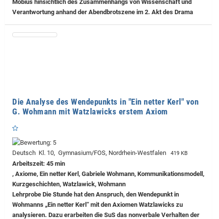
Möbius hinsichtlich des Zusammenhangs von Wissenschaft und
Verantwortung anhand der Abendbrotszene im 2. Akt des Drama
Die Analyse des Wendepunkts in "Ein netter Kerl" von
G. Wohmann mit Watzlawicks erstem Axiom
Deutsch Kl. 10, Gymnasium/FOS, Nordrhein-Westfalen
419 KB
Arbeitszeit: 45 min
, Axiome, Ein netter Kerl, Gabriele Wohmann, Kommunikationsmodell,
Kurzgeschichten, Watzlawick, Wohmann
Lehrprobe
Die Stunde hat den Anspruch, den Wendepunkt in
Wohmanns „Ein netter Kerl“ mit den Axiomen Watzlawicks zu
analysieren. Dazu erarbeiten die SuS das nonverbale Verhalten der