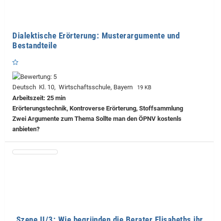
Dialektische Erörterung: Musterargumente und
Bestandteile
Deutsch Kl. 10, Wirtschaftsschule, Bayern
19 KB
Arbeitszeit: 25 min
Erörterungstechnik, Kontroverse Erörterung, Stoffsammlung
Zwei Argumente zum Thema Sollte man den ÖPNV kostenls
anbieten?
„Szene II/3: Wie begründen die Berater Elisabeths ihr