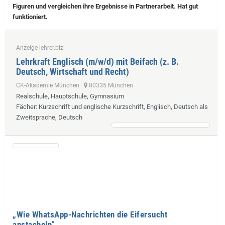
Figuren und vergleichen ihre Ergebnisse in Partnerarbeit. Hat gut
funktioniert.
Anzeige lehrer.biz
Lehrkraft Englisch (m/w/d) mit Beifach (z. B.
Deutsch, Wirtschaft und Recht)
CK-Akademie München
80335 München
Realschule, Hauptschule, Gymnasium
Fächer
: Kurzschrift und englische Kurzschrift, Englisch, Deutsch als
Zweitsprache, Deutsch
„Wie WhatsApp-Nachrichten die Eifersucht
anstacheln“