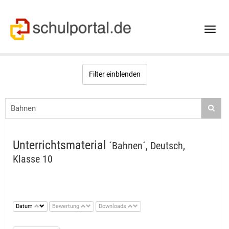
Toggle
naviga
Filter einblenden
Unterrichtsmaterial
´Bahnen´, Deutsch,
Klasse 10
Datum
Bewertung
Downloads