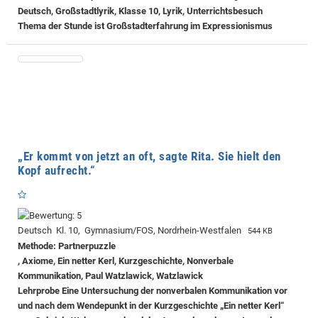
Deutsch, Großstadtlyrik, Klasse 10, Lyrik, Unterrichtsbesuch
Thema der Stunde ist Großstadterfahrung im Expressionismus
„Er kommt von jetzt an oft, sagte Rita. Sie hielt den
Kopf aufrecht.“
Deutsch Kl. 10, Gymnasium/FOS, Nordrhein-Westfalen
544 KB
Methode: Partnerpuzzle
, Axiome, Ein netter Kerl, Kurzgeschichte, Nonverbale
Kommunikation, Paul Watzlawick, Watzlawick
Lehrprobe
Eine Untersuchung der nonverbalen Kommunikation vor
und nach dem Wendepunkt in der Kurzgeschichte „Ein netter Kerl“