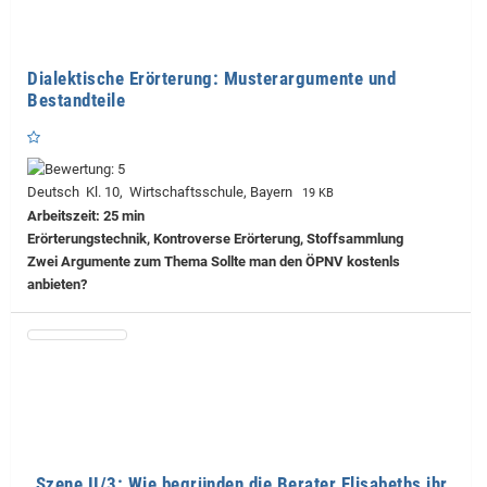
Dialektische Erörterung: Musterargumente und
Bestandteile
Deutsch Kl. 10, Wirtschaftsschule, Bayern
19 KB
Arbeitszeit: 25 min
Erörterungstechnik, Kontroverse Erörterung, Stoffsammlung
Zwei Argumente zum Thema Sollte man den ÖPNV kostenls
anbieten?
„Szene II/3: Wie begründen die Berater Elisabeths ihr