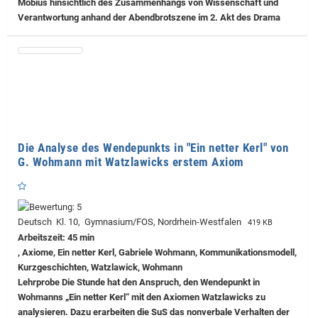
Möbius hinsichtlich des Zusammenhangs von Wissenschaft und
Verantwortung anhand der Abendbrotszene im 2. Akt des Drama
Die Analyse des Wendepunkts in "Ein netter Kerl" von
G. Wohmann mit Watzlawicks erstem Axiom
Deutsch Kl. 10, Gymnasium/FOS, Nordrhein-Westfalen
419 KB
Arbeitszeit: 45 min
, Axiome, Ein netter Kerl, Gabriele Wohmann, Kommunikationsmodell,
Kurzgeschichten, Watzlawick, Wohmann
Lehrprobe
Die Stunde hat den Anspruch, den Wendepunkt in
Wohmanns „Ein netter Kerl“ mit den Axiomen Watzlawicks zu
analysieren. Dazu erarbeiten die SuS das nonverbale Verhalten der