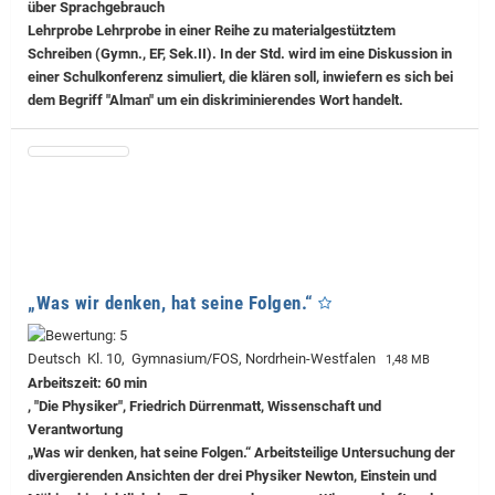
über Sprachgebrauch
Lehrprobe
Lehrprobe in einer Reihe zu materialgestütztem
Schreiben (Gymn., EF, Sek.II). In der Std. wird im eine Diskussion in
einer Schulkonferenz simuliert, die klären soll, inwiefern es sich bei
dem Begriff "Alman" um ein diskriminierendes Wort handelt.
„Was wir denken, hat seine Folgen.“
Deutsch Kl. 10, Gymnasium/FOS, Nordrhein-Westfalen
1,48 MB
Arbeitszeit: 60 min
, "Die Physiker", Friedrich Dürrenmatt, Wissenschaft und
Verantwortung
„Was wir denken, hat seine Folgen.“ Arbeitsteilige Untersuchung der
divergierenden Ansichten der drei Physiker Newton, Einstein und