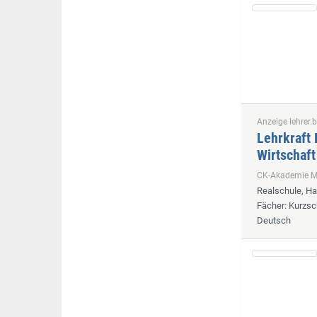
Anzeige lehrer.b
Lehrkraft 
Wirtschaft
CK-Akademie
Realschule, H
Fächer
: Kurzsc
Deutsch