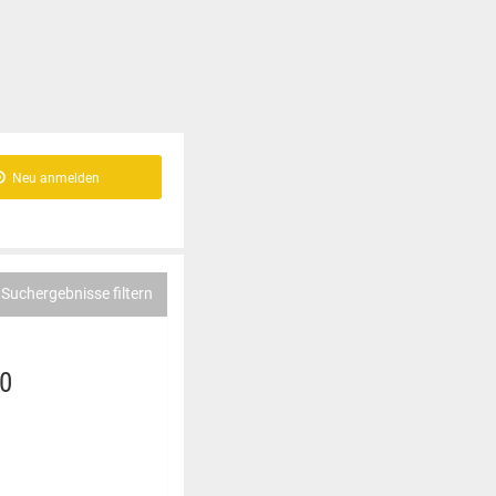
Neu anmelden
Suchergebnisse filtern
10