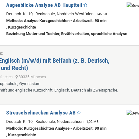
Augenblicke Analyse AB Hauptteil
Deutsch Kl. 10, Realschule, Nordrhein-Westfalen
145 KB
Methode: Analyse Kurzgeschichten - Arbeitszeit: 90 min
, Kurzgeschichte
Beziehung Mutter und Tochter, Erzählverhalten, sprachliche Analyse
iz
Englisch (m/w/d) mit Beifach (z. B. Deutsch,
 und Recht)
 München
80335 München
auptschule, Gymnasium
hrift und englische Kurzschrift, Englisch, Deutsch als Zweitsprache,
Streuselschnecken Analyse AB
Deutsch Kl. 10, Realschule, Niedersachsen
1,02 MB
Methode: Kurzgeschichten Analyse - Arbeitszeit: 90 min
, Kurzgeschichte