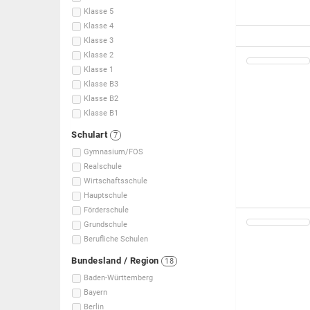
Klasse 5
Klasse 4
Klasse 3
Klasse 2
Klasse 1
Klasse B3
Klasse B2
Klasse B1
Schulart
7
Gymnasium/FOS
Realschule
Wirtschaftsschule
Hauptschule
Förderschule
Grundschule
Berufliche Schulen
Bundesland / Region
18
Baden-Württemberg
Bayern
Berlin