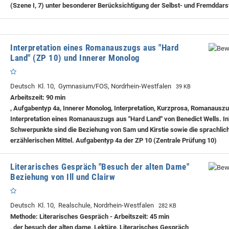
(Szene I, 7) unter besonderer Berücksichtigung der Selbst- und Fremddars
Interpretation eines Romanauszugs aus "Hard
Land" (ZP 10) und Innerer Monolog
Deutsch Kl. 10, Gymnasium/FOS, Nordrhein-Westfalen
39 KB
Arbeitszeit: 90 min
, Aufgabentyp 4a, Innerer Monolog, Interpretation, Kurzprosa, Romanauszu
Interpretation eines Romanauszugs aus "Hard Land" von Benedict Wells. In
Schwerpunkte sind die Beziehung von Sam und Kirstie sowie die sprachlic
erzählerischen Mittel. Aufgabentyp 4a der ZP 10 (Zentrale Prüfung 10)
Literarisches Gespräch "Besuch der alten Dame"
Beziehung von Ill und Clairw
Deutsch Kl. 10, Realschule, Nordrhein-Westfalen
282 KB
Methode: Literarisches Gespräch - Arbeitszeit: 45 min
, der besuch der alten dame, Lektüre, Literarisches Gespräch