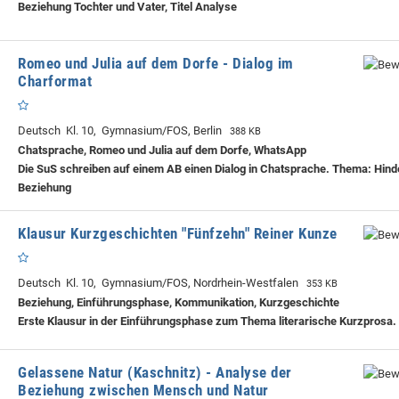
Beziehung Tochter und Vater, Titel Analyse
Romeo und Julia auf dem Dorfe - Dialog im
Charformat
Deutsch Kl. 10, Gymnasium/FOS, Berlin
388 KB
Chatsprache, Romeo und Julia auf dem Dorfe, WhatsApp
Die SuS schreiben auf einem AB einen Dialog in Chatsprache. Thema: Hind
Beziehung
Klausur Kurzgeschichten "Fünfzehn" Reiner Kunze
Deutsch Kl. 10, Gymnasium/FOS, Nordrhein-Westfalen
353 KB
Beziehung, Einführungsphase, Kommunikation, Kurzgeschichte
Erste Klausur in der Einführungsphase zum Thema literarische Kurzprosa.
Gelassene Natur (Kaschnitz) - Analyse der
Beziehung zwischen Mensch und Natur