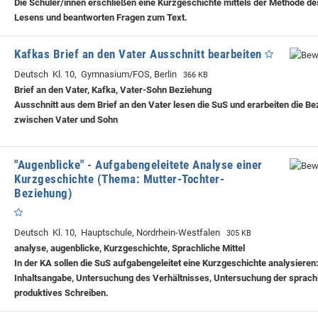
Die Schüler/innen erschließen eine Kurzgeschichte mittels der Methode de
Lesens und beantworten Fragen zum Text.
Kafkas Brief an den Vater Ausschnitt bearbeiten
Deutsch Kl. 10, Gymnasium/FOS, Berlin
366 KB
Brief an den Vater, Kafka, Vater-Sohn Beziehung
Ausschnitt aus dem Brief an den Vater lesen die SuS und erarbeiten die B
zwischen Vater und Sohn
"Augenblicke" - Aufgabengeleitete Analyse einer
Kurzgeschichte (Thema: Mutter-Tochter-
Beziehung)
Deutsch Kl. 10, Hauptschule, Nordrhein-Westfalen
305 KB
analyse, augenblicke, Kurzgeschichte, Sprachliche Mittel
In der KA sollen die SuS aufgabengeleitet eine Kurzgeschichte analysieren
Inhaltsangabe, Untersuchung des Verhältnisses, Untersuchung der sprachl
produktives Schreiben.