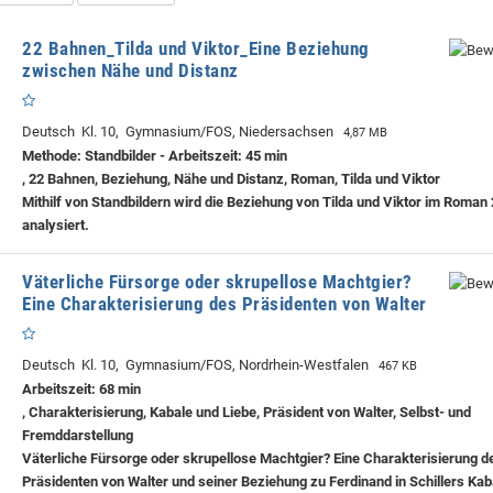
22 Bahnen_Tilda und Viktor_Eine Beziehung
zwischen Nähe und Distanz
Deutsch Kl. 10, Gymnasium/FOS, Niedersachsen
4,87 MB
Methode: Standbilder - Arbeitszeit: 45 min
, 22 Bahnen, Beziehung, Nähe und Distanz, Roman, Tilda und Viktor
Mithilf von Standbildern wird die Beziehung von Tilda und Viktor im Roman
analysiert.
Väterliche Fürsorge oder skrupellose Machtgier?
Eine Charakterisierung des Präsidenten von Walter
Deutsch Kl. 10, Gymnasium/FOS, Nordrhein-Westfalen
467 KB
Arbeitszeit: 68 min
, Charakterisierung, Kabale und Liebe, Präsident von Walter, Selbst- und
Fremddarstellung
Väterliche Fürsorge oder skrupellose Machtgier? Eine Charakterisierung d
Präsidenten von Walter und seiner Beziehung zu Ferdinand in Schillers Kab