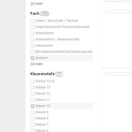
[+]
mehr
Fach
134
Arbeit / Wirtschaft / Technik
Arbeit-Wirtschaft-Technik-Informatik
Arbeitslehre
Arbeitslehre / Hauswirtschaft
Astronomie
Betriebswirtschaftliche Steuerung und
Deutsch
[+]
mehr
Klassenstufe
17
Klasse 13 LK
Klasse 13
Klasse 12
Klasse 11
Klasse 10
Klasse 9
Klasse 8
Klasse 7
Klasse 6