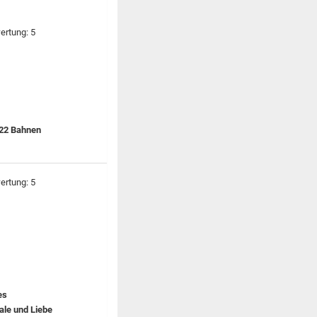
 22 Bahnen
es
ale und Liebe