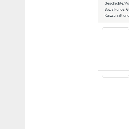
Geschichte/Pol
Sozialkunde, G
Kurzschrift un