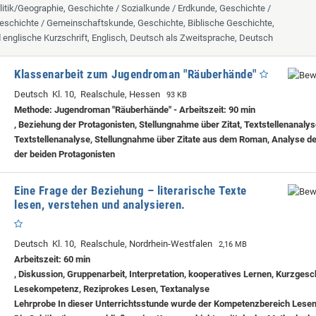
itik/Geographie, Geschichte / Sozialkunde / Erdkunde, Geschichte /
eschichte / Gemeinschaftskunde, Geschichte, Biblische Geschichte,
d englische Kurzschrift, Englisch, Deutsch als Zweitsprache, Deutsch
Klassenarbeit zum Jugendroman "Räuberhände"
Deutsch Kl. 10, Realschule, Hessen
93 KB
Methode: Jugendroman "Räuberhände" - Arbeitszeit: 90 min
, Beziehung der Protagonisten, Stellungnahme über Zitat, Textstellenanaly
Textstellenanalyse, Stellungnahme über Zitate aus dem Roman, Analyse d
der beiden Protagonisten
Eine Frage der Beziehung – literarische Texte
lesen, verstehen und analysieren.
Deutsch Kl. 10, Realschule, Nordrhein-Westfalen
2,16 MB
Arbeitszeit: 60 min
, Diskussion, Gruppenarbeit, Interpretation, kooperatives Lernen, Kurzgesc
Lesekompetenz, Reziprokes Lesen, Textanalyse
Lehrprobe
In dieser Unterrichtsstunde wurde der Kompetenzbereich Lesen