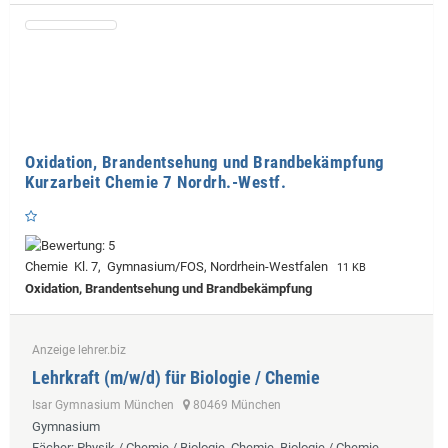
Oxidation, Brandentsehung und Brandbekämpfung
Kurzarbeit Chemie 7 Nordrh.-Westf.
Chemie Kl. 7, Gymnasium/FOS, Nordrhein-Westfalen
11 KB
Oxidation, Brandentsehung und Brandbekämpfung
Anzeige lehrer.biz
Lehrkraft (m/w/d) für Biologie / Chemie
Isar Gymnasium München
80469 München
Gymnasium
Fächer
: Physik / Chemie / Biologie, Chemie, Biologie / Chemie,