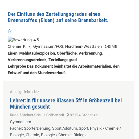
Der Einfluss des Zerteilungsgrades eines
Brennstoffes (Eisen) auf seine Brennbarkeit.
Chemie Kl. 7, Gymnasium/FOS, Nordrhein-Westfalen
2,43 MB
Eisen, Mehlstaubexplosion, Oberfläche, Verbrennung,
Verbrennungsdreieck, Zerteilungsgrad
Lehrprobe
Das Dokument beinhaltet die Arbeitsmaterialien, den
Entwurf und den Stundenverlauf.
Anzeige lehrer.biz
Lehrer:in für unsere Klassen 5ff in Gröbenzell bei
München gesucht
Rudolf-Steiner-Schule Gröbenzell
82194 Gröbenzell
Gymnasium
Fächer
: Sporterziehung, Sport Additum, Sport, Physik / Chemie /
Biologie, Chemie, Biologie / Chemie, Biologie