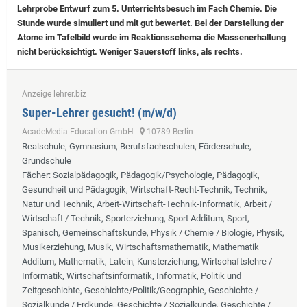
Lehrprobe
Entwurf zum 5. Unterrichtsbesuch im Fach Chemie. Die
Stunde wurde simuliert und mit gut bewertet. Bei der Darstellung der
Atome im Tafelbild wurde im Reaktionsschema die Massenerhaltung
nicht berücksichtigt. Weniger Sauerstoff links, als rechts.
Anzeige lehrer.biz
Super-Lehrer gesucht! (m/w/d)
AcadeMedia Education GmbH
10789 Berlin
Realschule, Gymnasium, Berufsfachschulen, Förderschule,
Grundschule
Fächer
: Sozialpädagogik, Pädagogik/Psychologie, Pädagogik,
Gesundheit und Pädagogik, Wirtschaft-Recht-Technik, Technik,
Natur und Technik, Arbeit-Wirtschaft-Technik-Informatik, Arbeit /
Wirtschaft / Technik, Sporterziehung, Sport Additum, Sport,
Spanisch, Gemeinschaftskunde, Physik / Chemie / Biologie, Physik,
Musikerziehung, Musik, Wirtschaftsmathematik, Mathematik
Additum, Mathematik, Latein, Kunsterziehung, Wirtschaftslehre /
Informatik, Wirtschaftsinformatik, Informatik, Politik und
Zeitgeschichte, Geschichte/Politik/Geographie, Geschichte /
Sozialkunde / Erdkunde, Geschichte / Sozialkunde, Geschichte /