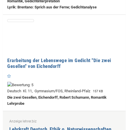
Romantik, Gedichtinterpretation
Lyrik: Brentano: Sprich aus der Ferne; Gedichtanalyse
Erarbeitung der Lebenswege im Gedicht "Die zwei
Gesellen" von Eichendorff
Deutsch Kl. 11, Gymnasium/FOS, Rheinland-Pfalz
157 KB
Die zwei Gesellen, Eichendorff, Robert Schumann, Romantik
Lehrprobe
Anzeige lehrer.biz
Lehrkraft Deutsch, Ethik o. Naturwissenschaften