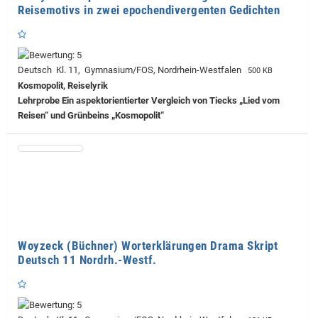
Reisemotivs in zwei epochendivergenten Gedichten
Deutsch Kl. 11, Gymnasium/FOS, Nordrhein-Westfalen
500 KB
Kosmopolit, Reiselyrik
Lehrprobe
Ein aspektorientierter Vergleich von Tiecks „Lied vom
Reisen“ und Grünbeins „Kosmopolit“
Woyzeck (Büchner) Worterklärungen Drama Skript
Deutsch 11 Nordrh.-Westf.