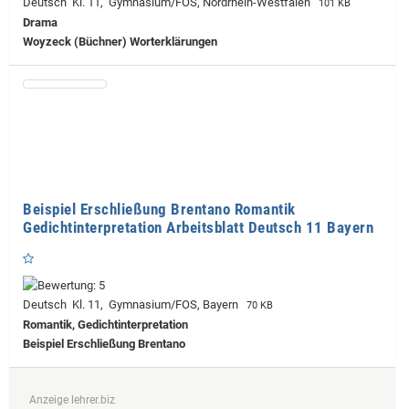
Deutsch Kl. 11, Gymnasium/FOS, Nordrhein-Westfalen
101 KB
Drama
Woyzeck (Büchner) Worterklärungen
Beispiel Erschließung Brentano Romantik
Gedichtinterpretation Arbeitsblatt Deutsch 11 Bayern
Deutsch Kl. 11, Gymnasium/FOS, Bayern
70 KB
Romantik, Gedichtinterpretation
Beispiel Erschließung Brentano
Anzeige lehrer.biz