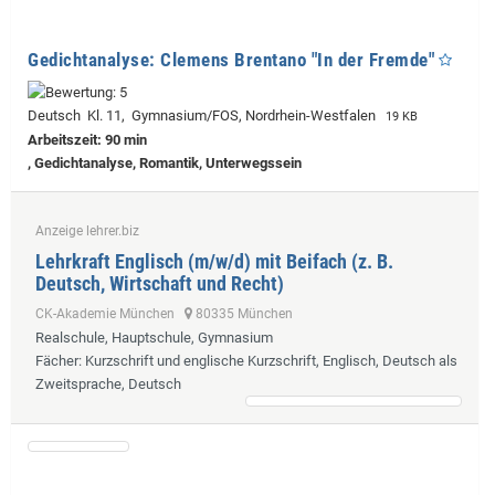
Gedichtanalyse: Clemens Brentano "In der Fremde"
Deutsch Kl. 11, Gymnasium/FOS, Nordrhein-Westfalen
19 KB
Arbeitszeit: 90 min
, Gedichtanalyse, Romantik, Unterwegssein
Anzeige lehrer.biz
Lehrkraft Englisch (m/w/d) mit Beifach (z. B.
Deutsch, Wirtschaft und Recht)
CK-Akademie München
80335 München
Realschule, Hauptschule, Gymnasium
Fächer
: Kurzschrift und englische Kurzschrift, Englisch, Deutsch als
Zweitsprache, Deutsch