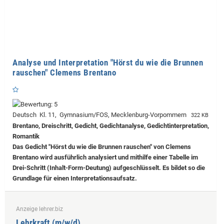
Analyse und Interpretation "Hörst du wie die Brunnen
rauschen" Clemens Brentano
Deutsch Kl. 11, Gymnasium/FOS, Mecklenburg-Vorpommern
322 KB
Brentano, Dreischritt, Gedicht, Gedichtanalyse, Gedichtinterpretation,
Romantik
Das Gedicht "Hörst du wie die Brunnen rauschen" von Clemens
Brentano wird ausführlich analysiert und mithilfe einer Tabelle im
Drei-Schritt (Inhalt-Form-Deutung) aufgeschlüsselt. Es bildet so die
Grundlage für einen Interpretationsaufsatz.
Anzeige lehrer.biz
Lehrkraft (m/w/d)