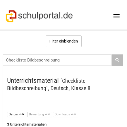
Toggle
naviga
Filter einblenden
Unterrichtsmaterial
´Checkliste
Bildbeschreibung´, Deutsch, Klasse 8
Datum
Bewertung
Downloads
3 Unterrichtsmaterialien